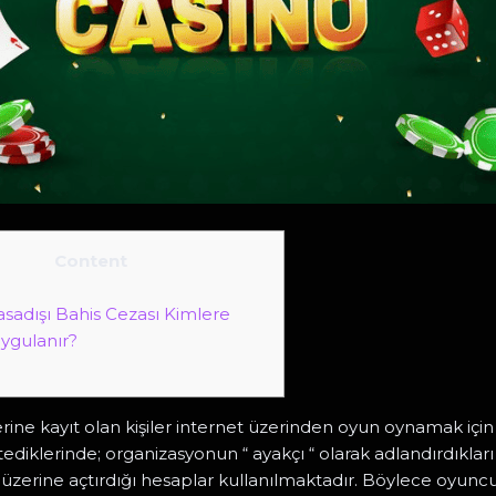
Content
asadışı Bahis Cezası Kimlere
ygulanır?
rine kayıt olan kişiler internet üzerinden oyun oynamak için
ediklerinde; organizasyonun “ ayakçı “ olarak adlandırdıklar
er üzerine açtırdığı hesaplar kullanılmaktadır. Böylece oyunc