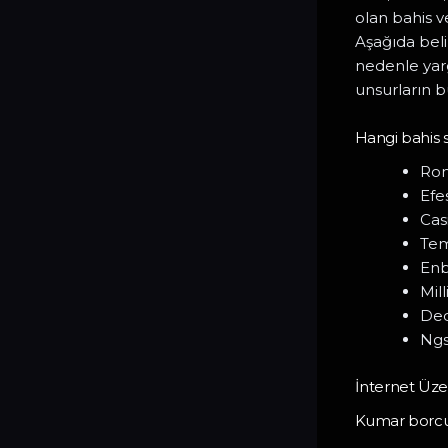
olan bahis v
Aşağıda belir
nedenle yar
unsurların b
Hangi bahis s
Rom
Efe
Cas
Tem
Enb
Mil
Ded
Ngs
İnternet Üze
Kumar borcu