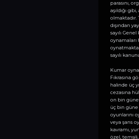
parasını, or
aşıldığı gib
olmaktadır. T
dışından yay
sayılı Genel
oynamaları h
oynatmaktan
sayılı kanun
Kumar oynatm
Fıkrasına gö
halinde üç y
cezasına hük
on bin güne k
üç bin güne 
oyunlarını 
veya şans oy
kavramı, yurt
özel, temsili