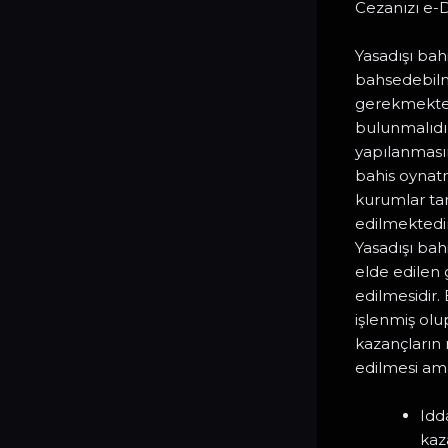
Cezanızı e-D
Yasadışı bah
bahsedebilme
gerekmektedi
bulunmalıdır
yapılanmasın
bahis oynatma
kurumlar tara
edilmektedir
Yasadışı bah
elde edilen 
edilmesidir
işlenmiş olup
kazançların 
edilmesi am
Idd
kaz