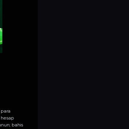
 para
ı hesap
unun; bahis