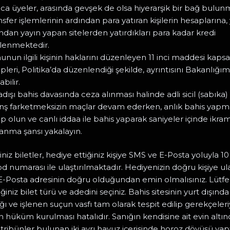
ıca üyeler, arasında gevşek de olsa hiyerarşik bir bağ bulunm
sfer işlemlerinin ardından para yatıran kişilerin hesaplarına,
ından yayın yapan sitelerden yatırdıkları para kadar kredi
lenmektedir.
unun ilgili kişinin haklarını düzenleyen 11 inci maddesi kap
pleri, Politika’da düzenlendiği şekilde, ayrıntısını Bakanlığım
bilir.
dışı bahis davasında ceza alınması halinde adli sicil (sabıka)
nş farketmeksizin maçlar devam ederken, anlık bahis yapm
ip olun ve canlı iddaa ile bahis yaparak saniyeler içinde ikra
anma şansı yakalayın.
iniz biletler, hediye ettiğiniz kişiye SMS ve E-Posta yoluyla 
od numarası ile ulaştırılmaktadır. Hediyenizin doğru kişiye ul
-Posta adresinin doğru olduğundan emin olmalısınız. Lütfe
iniz bilet türü ve adedini seçiniz. Bahis sitesinin yurt dışında
ı ve işlenen suçun vasfı tam olarak tespit edilip gerekçeleriy
n hüküm kurulması hatalıdır. Sanığın kendisine ait evin altın
 tribünler bulunan iki ayrı havuz içerisinde horoz dövüşü yap