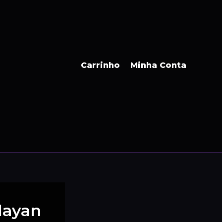
Carrinho
Minha Conta
ğlayan