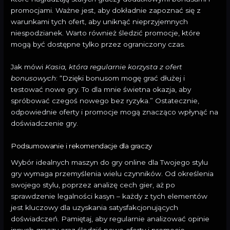
promocjami. Ważne jest, aby dokładnie zapoznać się z
warunkami tych ofert, aby uniknąć nieprzyjemnych
niespodzianek. Warto również śledzić promocje, które
mogą być dostępne tylko przez ograniczony czas.
Jak mówi
Kasia, która regularnie korzysta z ofert
bonusowych
: “Dzięki bonusom mogę grać dłużej i
testować nowe gry. To dla mnie świetna okazja, aby
spróbować czegoś nowego bez ryzyka.” Ostatecznie,
odpowiednie oferty i promocje mogą znacząco wpłynąć na
doświadczenie gry.
Podsumowanie i rekomendacje dla graczy
Wybór idealnych maszyn do gry online dla Twojego stylu
gry wymaga przemyślenia wielu czynników. Od określenia
swojego stylu, poprzez analizę cech gier, aż po
sprawdzenie legalności kasyn – każdy z tych elementów
jest kluczowy dla uzyskania satysfakcjonujących
doświadczeń. Pamiętaj, aby regularnie analizować opinie
innych graczy oraz śledzić nowe oferty i promocje.