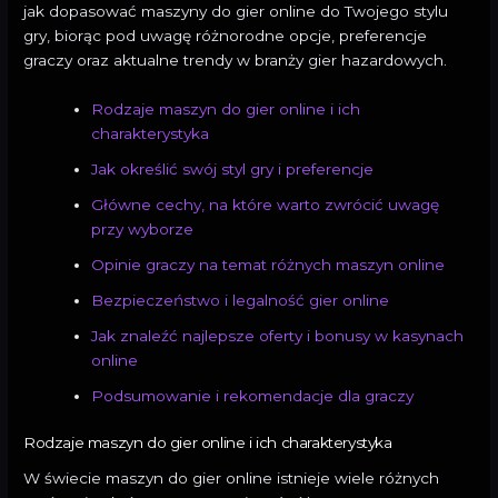
jak dopasować maszyny do gier online do Twojego stylu
gry, biorąc pod uwagę różnorodne opcje, preferencje
graczy oraz aktualne trendy w branży gier hazardowych.
Rodzaje maszyn do gier online i ich
charakterystyka
Jak określić swój styl gry i preferencje
Główne cechy, na które warto zwrócić uwagę
przy wyborze
Opinie graczy na temat różnych maszyn online
Bezpieczeństwo i legalność gier online
Jak znaleźć najlepsze oferty i bonusy w kasynach
online
Podsumowanie i rekomendacje dla graczy
Rodzaje maszyn do gier online i ich charakterystyka
W świecie maszyn do gier online istnieje wiele różnych