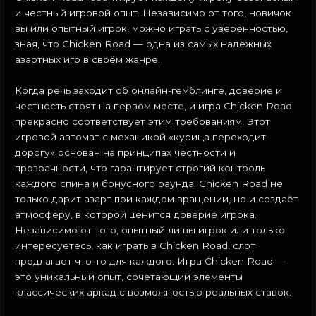
и честный игровой опыт. Независимо от того, новичок
вы или опытный игрок, можно играть с уверенностью,
зная, что Chicken Road — одна из самых надёжных
азартных игр в своём жанре.
Когда речь заходит об онлайн-гемблинге, доверие и
честность стоят на первом месте, и игра Chicken Road
прекрасно соответствует этим требованиям. Этот
игровой автомат с механикой «курица переходит
дорогу» основан на принципах честности и
прозрачности, что гарантирует строгий контроль
каждого спина и бонусного раунда. Chicken Road не
только дарит азарт при каждом вращении, но и создаёт
атмосферу, в которой ценится доверие игрока.
Независимо от того, опытный ли вы игрок или только
интересуетесь, как играть в Chicken Road, слот
предлагает что-то для каждого. Игра Chicken Road —
это уникальный опыт, сочетающий элементы
классических аркад с возможностью реальных ставок.