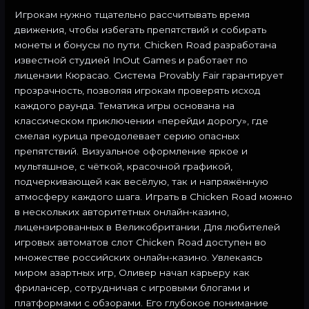
Игрокам нужно тщательно рассчитывать время
движения, чтобы избегать препятствий и собирать
монеты и бонусы по пути. Chicken Road разработана
известной студией InOut Games и работает по
лицензии Кюрасао. Система Provably Fair гарантирует
прозрачность, позволяя игрокам проверять исход
каждого раунда. Тематика игры основана на
классическом приключении «перейди дорогу», где
смелая курица преодолевает серию опасных
препятствий. Визуальное оформление яркое и
мультяшное, с чёткой, красочной графикой,
подчеркивающей как весёлую, так и напряжённую
атмосферу каждого шага. Играть в Chicken Road можно
в нескольких авторитетных онлайн-казино,
лицензированных в Великобритании. Для любителей
игровых автоматов слот Chicken Road доступен во
множестве российских онлайн-казино. Увлекаясь
миром азартных игр, Оливер начал карьеру как
фрилансер, сотрудничая с игровыми блогами и
платформами с обзорами. Его глубокое понимание