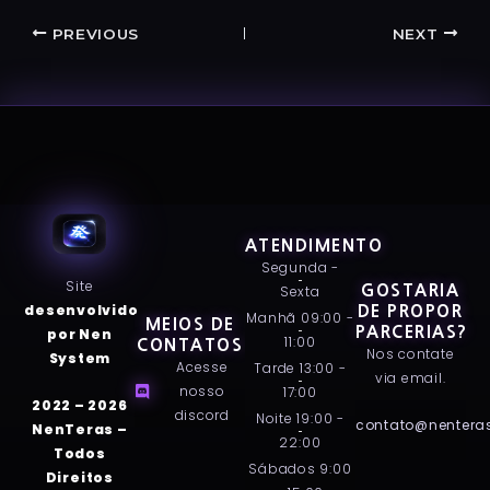
PREVIOUS
NEXT
ATENDIMENTO
Segunda -
Site
Sexta
GOSTARIA
desenvolvido
DE PROPOR
Manhã 09:00 -
MEIOS DE
PARCERIAS?
por Nen
11:00
CONTATOS
Nos contate
System
Acesse
Tarde 13:00 -
via email.
nosso
17:00
2022 – 2026
discord
Noite 19:00 -
contato@nentera
NenTeras –
22:00
Todos
Sábados 9:00
Direitos