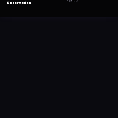
- 15:00
Reservados