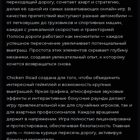
переходящей дорогу, сочетает азарт и стратегию,
делая её одной из самых захватывающих онлайн-игр. В
качестве препятствий выступают разные автомобили —
от легковушек до грузовиков и спортивных машин,
каждая с уникальной скоростью и траекторией.
Полосы дороги работают как множители — каждое
успешное пересечение увеличивает потенциальный
выигрыш. Простота этих элементов скрывает глубину
механики, создавая увлекательный опыт, к которому
хочется возвращаться снова.
Chicken Road создана для того, чтобы объединить
интересный геймплей и возможность крупных
выигрышей. Яркая графика, атмосферные звуковые
эффекты и интерактивные бонусные раунды делают
игру привлекательной как для случайных игроков, так и
для азартных профессионалов. Каждое вращение
держит в напряжении. Игра полностью лицензирована
и протестирована, обеспечивая безопасность. Главная
цель — помочь курице пересечь дорогу, активируя
бонусы и множители.