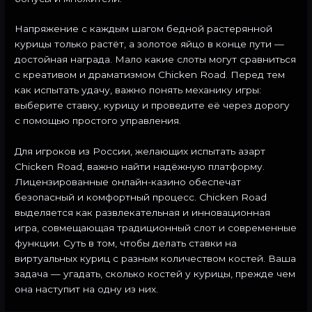
Напряжение с каждым шагом бедной растерянной
курицы только растёт, а золотое яйцо в конце пути —
достойная награда. Мало какие слоты могут сравниться
с креативом и драматизмом Chicken Road. Перед тем
как испытать удачу, важно понять механику игры:
выберите ставку, курицу и проведите её через дорогу
с помощью простого управления.
Для игроков из России, желающих испытать азарт
Chicken Road, важно найти надёжную платформу.
Лицензированные онлайн-казино обеспечат
безопасный и комфортный процесс. Chicken Road
выделяется как развлекательная и инновационная
игра, совмещающая традиционный слот и современные
функции. Суть в том, чтобы делать ставки на
виртуальных куриц с разным количеством костей. Ваша
задача — угадать, сколько костей у курицы, прежде чем
она наступит на одну из них.