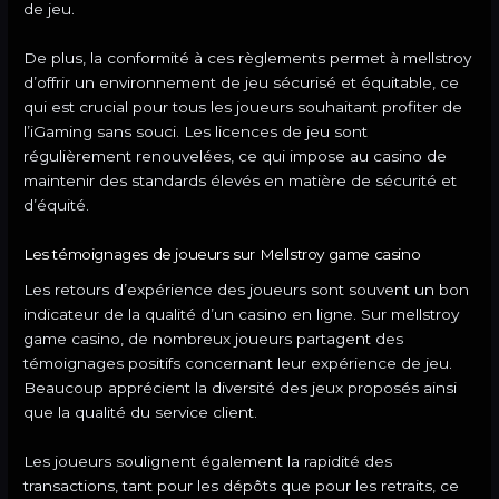
de jeu.
De plus, la conformité à ces règlements permet à mellstroy
d’offrir un environnement de jeu sécurisé et équitable, ce
qui est crucial pour tous les joueurs souhaitant profiter de
l’iGaming sans souci. Les licences de jeu sont
régulièrement renouvelées, ce qui impose au casino de
maintenir des standards élevés en matière de sécurité et
d’équité.
Les témoignages de joueurs sur Mellstroy game casino
Les retours d’expérience des joueurs sont souvent un bon
indicateur de la qualité d’un casino en ligne. Sur mellstroy
game casino, de nombreux joueurs partagent des
témoignages positifs concernant leur expérience de jeu.
Beaucoup apprécient la diversité des jeux proposés ainsi
que la qualité du service client.
Les joueurs soulignent également la rapidité des
transactions, tant pour les dépôts que pour les retraits, ce