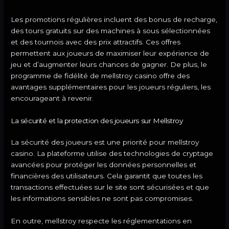
Les promotions régulières incluent des bonus de recharge,
des tours gratuits sur des machines à sous sélectionnées
et des tournois avec des prix attractifs. Ces offres
permettent aux joueurs de maximiser leur expérience de
jeu et d’augmenter leurs chances de gagner. De plus, le
programme de fidélité de mellstroy casino offre des
avantages supplémentaires pour les joueurs réguliers, les
encourageant à revenir.
La sécurité et la protection des joueurs sur Mellstroy
La sécurité des joueurs est une priorité pour mellstroy
casino. La plateforme utilise des technologies de cryptage
avancées pour protéger les données personnelles et
financières des utilisateurs. Cela garantit que toutes les
transactions effectuées sur le site sont sécurisées et que
les informations sensibles ne sont pas compromises.
En outre, mellstroy respecte les réglementations en