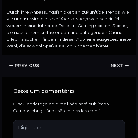
Durch ihre Anpassungsfähigkeit an zukünftige Trends, wie
VR und KI, wird die
Need for Slots App
wahrscheinlich
weiterhin eine führende Rolle im iGaming spielen. Spieler,
die nach einem umfassenden und aufregenden Casino-
Erlebnis suchen, finden in dieser App eine ausgezeichnete
Wahl, die sowohl Spaß als auch Sicherheit bietet.
PREVIOUS
NEXT
Deixe um comentário
O seu endereço de e-mail não será publicado.
Campos obrigatórios são marcados com
*
Digite
aqui...