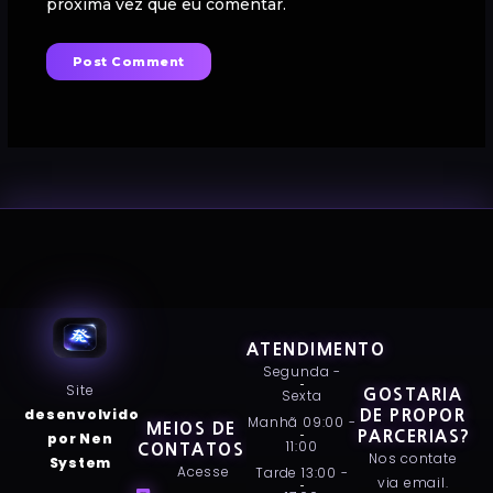
próxima vez que eu comentar.
ATENDIMENTO
Segunda -
Site
Sexta
GOSTARIA
desenvolvido
DE PROPOR
Manhã 09:00 -
MEIOS DE
PARCERIAS?
por Nen
11:00
CONTATOS
Nos contate
System
Acesse
Tarde 13:00 -
via email.