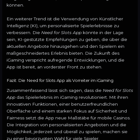
können.
Ein weiterer Trend ist die Verwendung von Künstlicher
Intelligenz (KI), um personalisierte Spielerlebnisse zu
verbessern. Die
Need for Slots App
könnte in der Lage
sein, KI-gestützte Empfehlungen zu geben, die über die
aktuellen Angebote hinausgehen und den Spielern ein
maßgeschneidertes Erlebnis bieten. Die Zukunft des
iGaming verspricht aufregende Entwicklungen, und die
App ist bereit, an vorderster Front zu stehen.
Fazit: Die Need for Slots App als Vorreiter im iGaming
Zusammenfassend lässt sich sagen, dass die
Need for Slots
App
das Spielerlebnis im iGaming revolutioniert. Mit ihren
innovativen Funktionen, einer benutzerfreundlichen
Oberfläche und einem starken Fokus auf Sicherheit und
Fairness setzt die App neue Maßstäbe für mobile Casinos.
Die Integration von personalisierten Angeboten und die
Möglichkeit, jederzeit und überall zu spielen, machen sie
zu einer bevorzugten Wahl für viele Spieler.