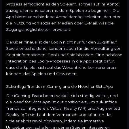
Prozess ermöglicht es den Spielern, schnell auf ihr Konto
zuzugreifen und sofort mit dem Spielen zu beginnen. Die
App bietet verschiedene Anmeldemöglichkeiten, darunter
die Nutzung von sozialen Medien oder E-Mail, was die
Zugangsmöglichkeiten erweitert.
Darüber hinaus ist der Login nicht nur für den Zugriff auf
Spiele entscheidend, sondern auch für die Verwaltung von
Kontoinformationen, Boni und Spielhistorien. Eine nahtlose
Integration des Login-Prozesses in die App sorgt dafür,
dass die Spieler sich auf das Wesentliche konzentrieren
können: das Spielen und Gewinnen.
Zukünftige Trends im iGaming und die Need for Slots App
Die iGaming-Branche entwickelt sich ständig weiter, und
die
Need for Slots App
ist gut positioniert, um zukünftige
Trends zu integrieren. Virtual Reality (VR) und Augmented
Reality (AR) sind auf dem Vormarsch und könnten das
Spielerlebnis revolutionieren, indem sie immersive
Umgebungen schaffen, in denen Spieler interagieren