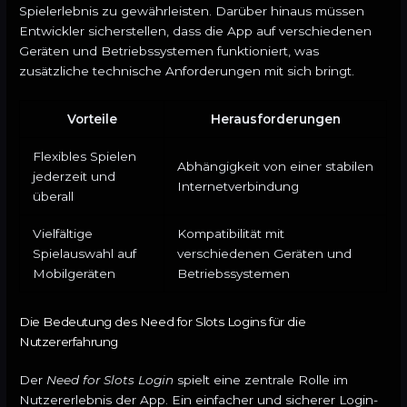
Spielerlebnis zu gewährleisten. Darüber hinaus müssen
Entwickler sicherstellen, dass die App auf verschiedenen
Geräten und Betriebssystemen funktioniert, was
zusätzliche technische Anforderungen mit sich bringt.
Vorteile
Herausforderungen
Flexibles Spielen
Abhängigkeit von einer stabilen
jederzeit und
Internetverbindung
überall
Vielfältige
Kompatibilität mit
Spielauswahl auf
verschiedenen Geräten und
Mobilgeräten
Betriebssystemen
Die Bedeutung des Need for Slots Logins für die
Nutzererfahrung
Der
Need for Slots Login
spielt eine zentrale Rolle im
Nutzererlebnis der App. Ein einfacher und sicherer Login-