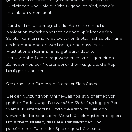
Funktionen und Spiele leicht zugänglich sind, was die
Interaktion vereinfacht.
Darüber hinaus ermöglicht die App eine einfache
Navigation zwischen verschiedenen Spielkategorien.
Spieler können mühelos zwischen Slots, Tischspielen und
anderen Angeboten wechseln, ohne dass es zu
Frustrationen kommt. Eine gut durchdachte
Benutzeroberfläche trägt wesentlich zur allgemeinen
Zufriedenheit der Nutzer bei und ermutigt sie, die App
häufiger zu nutzen.
Sicherheit und Fairness im Need for Slots Casino
Bei der Nutzung von Online-Casinos ist Sicherheit von
größter Bedeutung. Die
Need for Slots App
legt großen
Wert auf Datenschutz und Spielerschutz. Die App
verwendet fortschrittliche Verschlüsselungstechnologien,
um sicherzustellen, dass alle Transaktionen und
persönlichen Daten der Spieler geschützt sind.