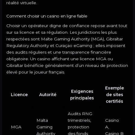
réalité virtuelle.
Comment choisir un casino en ligne fiable
Choisir un opérateur digne de confiance repose avant tout
sur sa licence et sa régulation. Les juridictions les plus
respectées sont Malte Gaming Authority (MGA), Gibraltar
Regulatory Authority et Curaçao eGaming ; elles imposent
des audits réguliers et une transparence financière
obligatoire. Un casino affichant une licence MGA ou
Gibraltar bénéficie généralement d’un niveau de protection
élevé pour le joueur français.
Exemple
Exigences
Licence
Autorité
de sites
principales
certifiés
Audits RNG
Malta
trimestriels,
Casino
MGA
Gaming
protection
A,
Authority
des fonds
Casino B