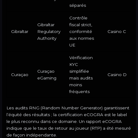
séparés
Contrôle
Gibraltar
fiscal strict,
Gibraltar
Regulatory
conformité
Casino C
Authority
aux normes
UE
Vérification
KYC
Curaçao
simplifiée
Curaçao
Casino D
eGaming
mais audits
moins
fréquents
Les audits RNG (Random Number Generator) garantissent
l’équité des résultats ; la certification eCOGRA est le label
le plus reconnu dans ce domaine. Un rapport eCOGRA
indique que le taux de retour au joueur (RTP) a été mesuré
de façon indépendante.