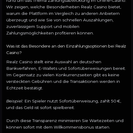
rund um das Thema Zahlungsabwicklung im Online‑Casino.
Wir zeigen, welche Besonderheiten Realz Casino bietet,
warum die Plattform im Vergleich zu anderen Anbietern
überzeugt und wie Sie von schnellen Auszahlungen,
zuverlässigem Support und mobilen
Zahlungsmöglichkeiten profitieren können.
Was ist das Besondere an den Einzahlungsoptionen bei Realz
Casino?
Realz Casino stellt eine Auswahl an deutschen
Bankverfahren, E‑Wallets und Sofortüberweisungen bereit.
Im Gegensatz zu vielen Konkurrenzseiten gibt es keine
versteckten Gebühren und die Transaktionen werden in
Echtzeit bestätigt.
Beispiel:
Ein Spieler nutzt Sofortüberweisung, zahlt 50 €,
und das Geld ist sofort spielbereit.
Durch diese Transparenz minimieren Sie Wartezeiten und
können sofort mit dem Willkommensbonus starten.