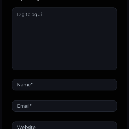
Digite
aqui...
Name*
Email*
Website