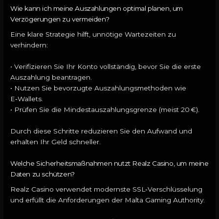
Wie kann ich meine Auszahlungen optimal planen, um
Verzögerungen zu vermeiden?
Eine klare Strategie hilft, unnötige Wartezeiten zu
verhindern:
• Verifizieren Sie Ihr Konto vollständig, bevor Sie die erste
Auszahlung beantragen.
• Nutzen Sie bevorzugte Auszahlungsmethoden wie
E‑Wallets.
• Prüfen Sie die Mindestauszahlungsgrenze (meist 20 €).
Durch diese Schritte reduzieren Sie den Aufwand und
erhalten Ihr Geld schneller.
Welche Sicherheitsmaßnahmen nutzt Realz Casino, um meine
Daten zu schützen?
Realz Casino verwendet modernste SSL‑Verschlüsselung
und erfüllt die Anforderungen der Malta Gaming Authority.