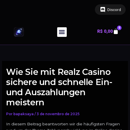
Ir
para
Discord
o
conteúdo
0
Carrin
Menu
R$
0,00
Wie Sie mit Realz Casino
sichere und schnelle Ein-
und Auszahlungen
meistern
Por
bapaksaya
/
3 de novembro de 2025
In diesem Beitrag beantworten wir die häufigsten Fragen