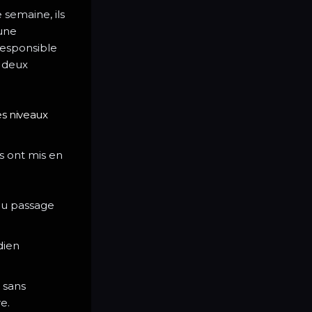
semaine, ils
une
responsible
 deux
es niveaux
os ont mis en
du passage
dien
 sans
e.