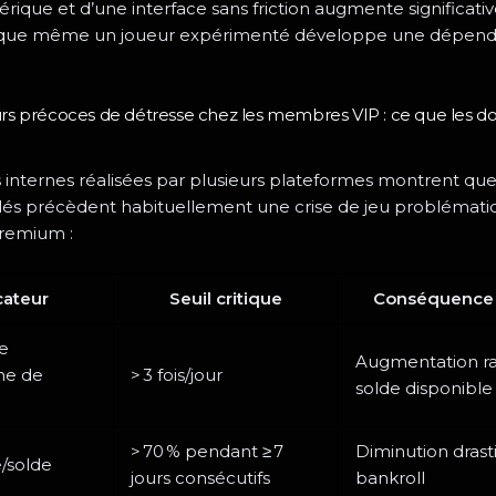
rique et d’une interface sans friction augmente significati
é que même un joueur expérimenté développe une dépen
urs précoces de détresse chez les membres VIP : ce que les 
 internes réalisées par plusieurs plateformes montrent que 
lés précèdent habituellement une crise de jeu problémati
remium :
cateur
Seuil critique
Conséquence 
e
Augmentation r
ne de
> 3 fois/jour
solde disponible
> 70 % pendant ≥ 7
Diminution drast
/solde
jours consécutifs
bankroll