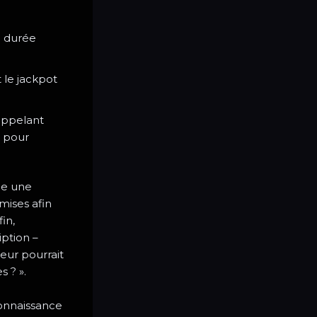
a durée
 le jackpot
appelant
t pour
rée une
mises afin
in,
iption –
eur pourrait
 ? ».
connaissance