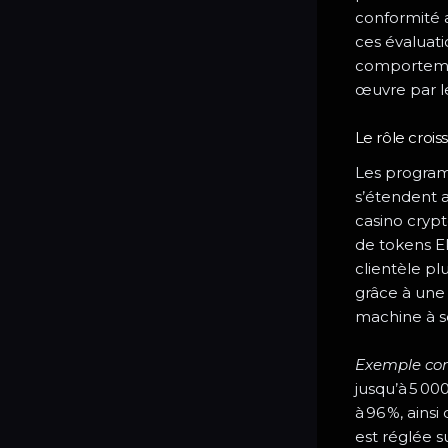
conformité 
ces évaluat
comportemen
œuvre par l
Le rôle croi
Les programm
s’étendent a
casino crypt
de tokens ER
clientèle p
grâce à une
machine à so
Exemple con
jusqu’à 5 00
à 96 %, ainsi
est réglée su