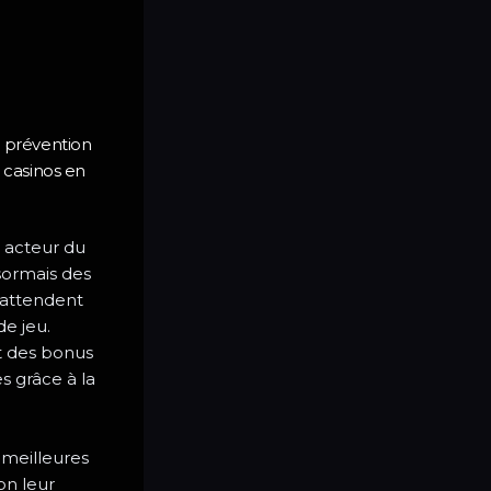
a prévention
 casinos en
 acteur du
sormais des
 attendent
de jeu.
nt des bonus
s grâce à la
meilleures
on leur