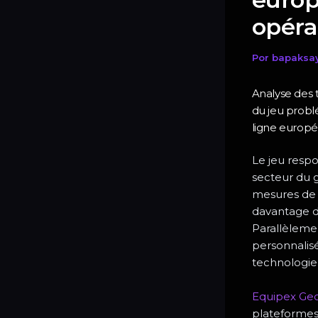
opéra
Por
bapaksa
Analyse des 
du jeu probl
ligne europé
Le jeu resp
secteur du 
mesures de 
davantage de
Parallèlemen
personnalisé
technologie 
Equipex Geo
plateformes 