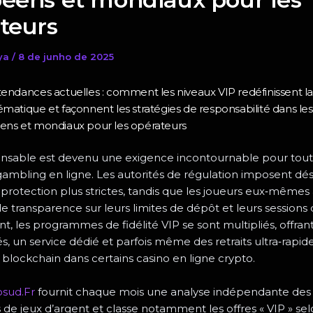
teurs
ya
/
8 de junho de 2025
tendances actuelles : comment les niveaux VIP redéfinissent l
ématique et façonnent les stratégies de responsabilité dans les
ens et mondiaux pour les opérateurs
onsable est devenu une exigence incontournable pour tout
gambling en ligne. Les autorités de régulation imposent dé
protection plus strictes, tandis que les joueurs eux‑mêmes
 transparence sur leurs limites de dépôt et leurs sessions 
t, les programmes de fidélité VIP se sont multipliés, offra
s, un service dédié et parfois même des retraits ultra‑rapide
blockchain dans certains casino en ligne crypto.
sud.Fr
fournit chaque mois une analyse indépendante des 
de jeux d’argent et classe notamment les offres « VIP » sel