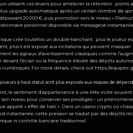
rs utilisent ces leviers pour améliorer la rétention : point
tatus upgrade automatique après un certain nombre de spi
dépassant 20 000 €, puis promotion vers le niveau « Platin
estionnaire personnel disponible via messagerie instantané
que crée toutefois un double‑tranchant : plus le joueur est
nt, plus il est exposé aux incitations qui peuvent masquer
ment les signaux d’avertissement classiques comme l’augm
 devant l’écran ou la fréquence élevée des dépôts automat
s numériques. For more details, check out https://equipex-ge
 joueurs à haut statut sont plus exposés aux risques de dépe
t, le sentiment d’appartenance à une élite incite souvent
 son niveau pour conserver ses privilèges – un phénomène
ue appelé « effet de halo ». Dans un casino crypto où chaq
est instantanée, cette pression se traduit par des dépôts ré
hnique ni contrôle bancaire traditionnel.