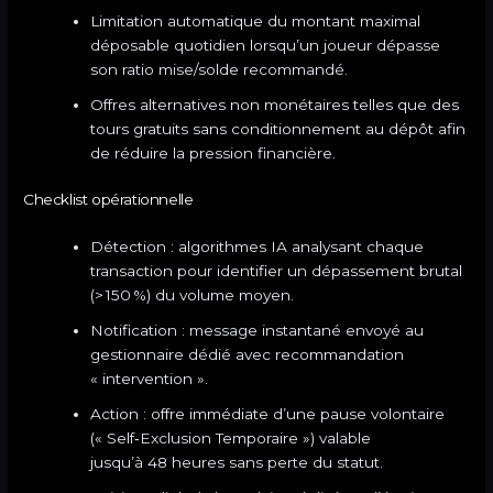
Limitation automatique du montant maximal
déposable quotidien lorsqu’un joueur dépasse
son ratio mise/solde recommandé.
Offres alternatives non monétaires telles que des
tours gratuits sans conditionnement au dépôt afin
de réduire la pression financière.
Checklist opérationnelle
Détection : algorithmes IA analysant chaque
transaction pour identifier un dépassement brutal
(> 150 %) du volume moyen.
Notification : message instantané envoyé au
gestionnaire dédié avec recommandation
« intervention ».
Action : offre immédiate d’une pause volontaire
(« Self‑Exclusion Temporaire ») valable
jusqu’à 48 heures sans perte du statut.