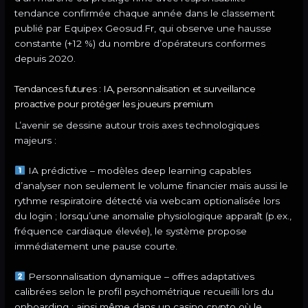
tendance confirmée chaque année dans le classement
publié par Equipex Geosud.Fr, qui observe une hausse
constante (+12 %) du nombre d’opérateurs conformes
depuis 2020.
Tendances futures : IA, personnalisation et surveillance
proactive pour protéger les joueurs premium
L’avenir se dessine autour trois axes technologiques
majeurs :
IA prédictive – modèles deep learning capables
d’analyser non seulement le volume financier mais aussi le
rythme respiratoire détecté via webcam optionalisée lors
du login ; lorsqu’une anomalie physiologique apparaît (p.ex.,
fréquence cardiaque élevée), le système propose
immédiatement une pause courte.
Personnalisation dynamique – offres adaptatives
calibrées selon le profil psychométrique recueilli lors du
onboarding ; ainsi même dans un casino crypto où le