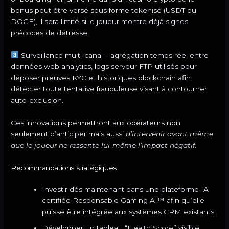
bonus peut être versé sous forme tokenisé (USDT ou
DOGE), il sera limité si le joueur montre déjà signes
précoces de détresse.
Surveillance multi‑canal – agrégation temps réel entre
données web analytics, logs serveur FTP utilisés pour
déposer preuves KYC et historiques blockchain afin
détecter toute tentative frauduleuse visant à contourner
auto‑exclusion.
Ces innovations permettront aux opérateurs non
seulement d’anticiper mais aussi
d’intervenir avant même
que le joueur ne ressente lui-même l’impact négatif.
Recommandations stratégiques
Investir dès maintenant dans une plateforme IA
certifiée Responsable Gaming AI™ afin qu’elle
puisse être intégrée aux systèmes CRM existants.
Développer un tableau “Health Score” visible