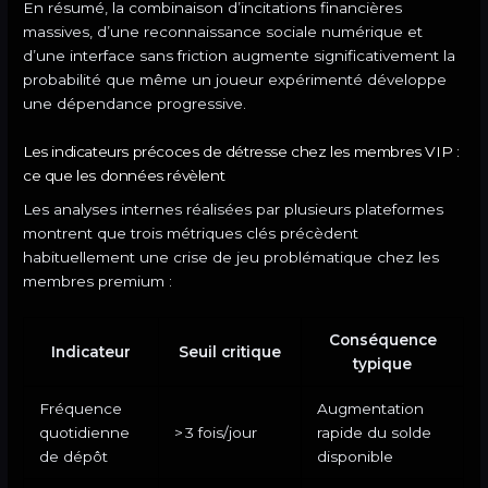
En résumé, la combinaison d’incitations financières
massives, d’une reconnaissance sociale numérique et
d’une interface sans friction augmente significativement la
probabilité que même un joueur expérimenté développe
une dépendance progressive.
Les indicateurs précoces de détresse chez les membres VIP :
ce que les données révèlent
Les analyses internes réalisées par plusieurs plateformes
montrent que trois métriques clés précèdent
habituellement une crise de jeu problématique chez les
membres premium :
Conséquence
Indicateur
Seuil critique
typique
Fréquence
Augmentation
quotidienne
> 3 fois/jour
rapide du solde
de dépôt
disponible