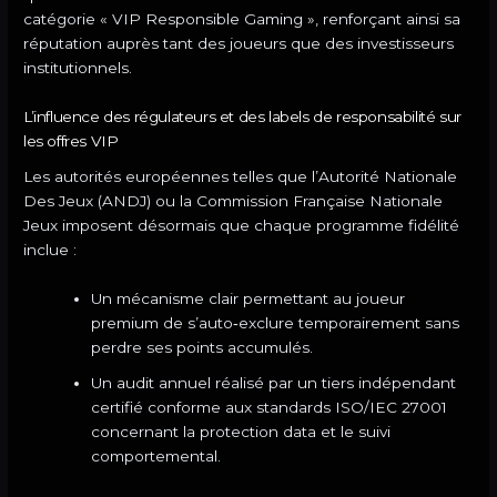
catégorie « VIP Responsible Gaming », renforçant ainsi sa
réputation auprès tant des joueurs que des investisseurs
institutionnels.
L’influence des régulateurs et des labels​ de responsabilité sur
les offres VIP
Les autorités européennes telles que l’Autorité Nationale
Des Jeux (ANDJ) ou la Commission Française Nationale
Jeux imposent désormais que chaque programme fidélité
inclue :
Un mécanisme clair permettant au joueur
premium de s’auto‑exclure temporairement sans
perdre ses points accumulés.
Un audit annuel réalisé par un tiers indépendant
certifié conforme aux standards ISO/IEC 27001
concernant la protection data et le suivi
comportemental.