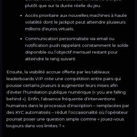
plutôt que sur la durée réelle du jeu.
Accès prioritaire aux nouvelles machines à haute
volatilité dont le jackpot peut atteindre plusieurs
millions d’euros virtuels.
Communication personnalisée via email ou
notification push rappelant constamment le solde
disponible ou l’objectif mensuel restant pour
atteindre le rang suivant.
Ensuite, la visibilité accrue offerte par les tableaux
leaderboards VIP crée une compétition entre pairs qui
pousse certains joueurs à augmenter leurs mises afin
d’éviter l’humiliation publique numérique (« you are falling
behind »). Enfin, l’absence fréquente d’interventions
humaines dans le processus d’inscription – remplacées par
des KYC automatisés – réduit l’occasionalité où l’opérateur
pourrait poser une question simple comme « jouez‑vous
toujours dans vos limites ? ».