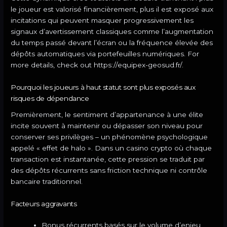
le joueur est valorisé financièrement, plus il est exposé aux
incitations qui peuvent masquer progressivement les
signaux d’avertissement classiques comme l’augmentation
du temps passé devant l’écran ou la fréquence élevée des
dépôts automatiques via portefeuilles numériques. For
more details, check out https://equipex-geosud.fr/.
Pourquoi les joueurs à haut statut sont plus exposés aux
risques de dépendance
Premièrement, le sentiment d’appartenance à une élite
incite souvent à maintenir ou dépasser son niveau pour
conserver ses privilèges – un phénomène psychologique
appelé « effet de halo ». Dans un casino crypto où chaque
transaction est instantanée, cette pression se traduit par
des dépôts récurrents sans friction technique ni contrôle
bancaire traditionnel.
Facteurs aggravants
Bonus récurrents basés sur le volume d’enjeu