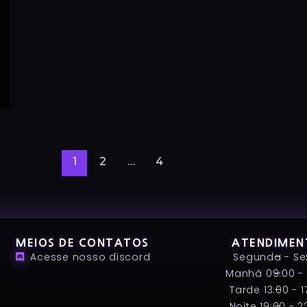
1
2
…
4
MEIOS DE CONTATOS
ATENDIMEN
Acesse nosso discord
Segunda - Se
Manhã 09:00 - 
Tarde 13:00 - 1
Noite 19:00 - 2