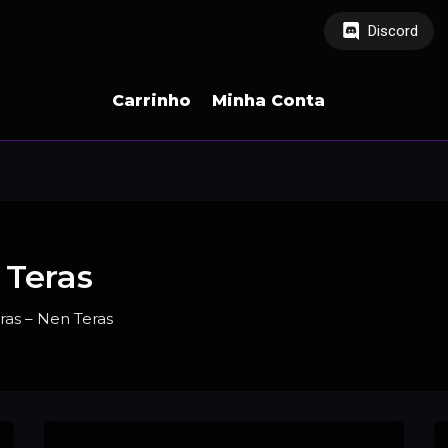
Discord
Carrinho
Minha Conta
 Teras
ras – Nen Teras