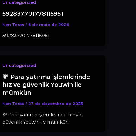
Uncategorized
592837701778115951
Nen Teras
/
6 de maio de 2026
592837701778115951
Uncategorized
💸 Para yatırma işlemlerinde
hız ve güvenlik Youwin ile
mümkün
Nen Teras
/
27 de dezembro de 2025
💸 Para yatırma işlemlerinde hız ve
güvenlik Youwin ile mümkün