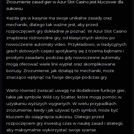
Zrozumienie zasad gier w Azur Slot Casino jest kluczowe dla
sukcesu
Każda gra w kasynie ma swoje unikalne zasady oraz
mechaniki, dlatego tak ważne jest, aby przed
rozpoczęciem gry dokładnie je poznać. W Azur Slot Casino
znajdziesz różnorodne gry, od klasycznych slotów po
nowoczesne automaty video. Przykładowo, w tradycyjnych
grach slotowych często spotykamy się z trzema bębnami i
prostymi zasadami, podczas gdy nowoczesne automaty
mogą oferować wiele linii wypłat oraz skomplikowane
bonusy. Zrozumienie, jak działają te mechaniki, może
znacząco wpłynąć na Twoje decyzje podczas gry.
Warto również zwracać uwagę na dodatkowe funkcje gier,
takie jak symbole Wild czy Scatter, które mogą pomóc w
uzyskaniu wyższych wygranych. W wielu przypadkach
zrozumienie, kiedy i jak używać tych symboli, może być
kluczem do osiągnięcia sukcesu. Dlatego przed
rozpoczęciem gry inwestuj czas w naukę zasad i strategii,
aby maksymalnie wykorzystać swoje szanse.