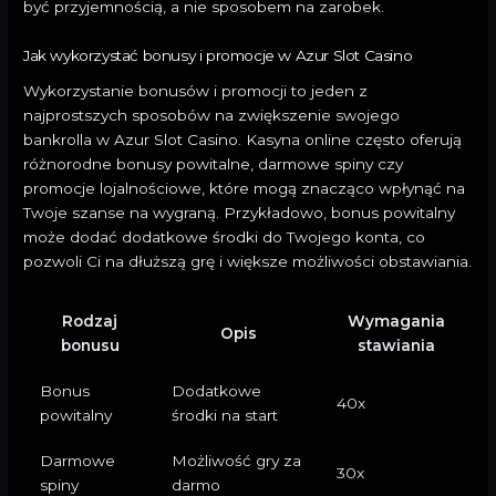
być przyjemnością, a nie sposobem na zarobek.
Jak wykorzystać bonusy i promocje w Azur Slot Casino
Wykorzystanie bonusów i promocji to jeden z
najprostszych sposobów na zwiększenie swojego
bankrolla w Azur Slot Casino. Kasyna online często oferują
różnorodne bonusy powitalne, darmowe spiny czy
promocje lojalnościowe, które mogą znacząco wpłynąć na
Twoje szanse na wygraną. Przykładowo, bonus powitalny
może dodać dodatkowe środki do Twojego konta, co
pozwoli Ci na dłuższą grę i większe możliwości obstawiania.
Rodzaj
Wymagania
Opis
bonusu
stawiania
Bonus
Dodatkowe
40x
powitalny
środki na start
Darmowe
Możliwość gry za
30x
spiny
darmo