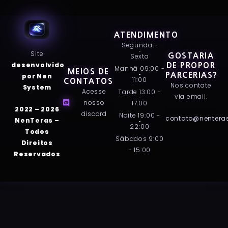
ATENDIMENTO
Segunda -
Site
Sexta
GOSTARIA
desenvolvido
DE PROPOR
Manhã 09:00 -
MEIOS DE
PARCERIAS?
por Nen
11:00
CONTATOS
Nos contate
System
Acesse
Tarde 13:00 -
via email.
nosso
17:00
2022 – 2026
discord
Noite 19:00 -
contato@nentera
NenTeras –
22:00
Todos
Sábados 9:00
Direitos
- 15:00
Reservados