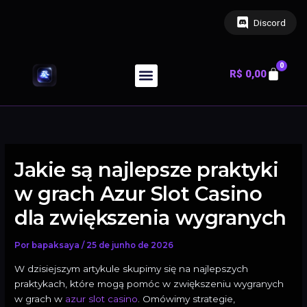
Ir
para
Discord
o
conteúdo
0
Carrin
Menu
R$
0,00
Jakie są najlepsze praktyki
w grach Azur Slot Casino
dla zwiększenia wygranych
Por
bapaksaya
/
25 de junho de 2026
W dzisiejszym artykule skupimy się na najlepszych
praktykach, które mogą pomóc w zwiększeniu wygranych
w grach w
azur slot casino
. Omówimy strategie,