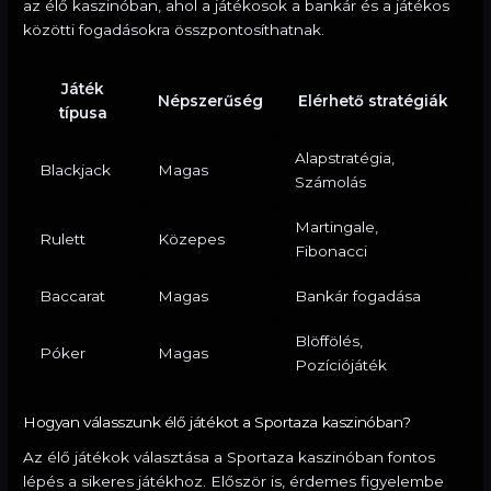
az élő kaszinóban, ahol a játékosok a bankár és a játékos
közötti fogadásokra összpontosíthatnak.
Játék
Népszerűség
Elérhető stratégiák
típusa
Alapstratégia,
Blackjack
Magas
Számolás
Martingale,
Rulett
Közepes
Fibonacci
Baccarat
Magas
Bankár fogadása
Blöffölés,
Póker
Magas
Pozíciójáték
Hogyan válasszunk élő játékot a Sportaza kaszinóban?
Az élő játékok választása a Sportaza kaszinóban fontos
lépés a sikeres játékhoz. Először is, érdemes figyelembe