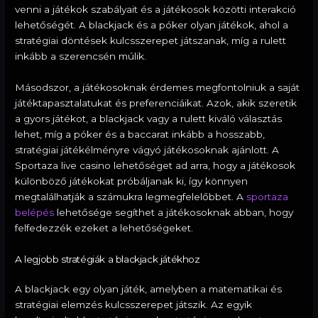
venni a játékok szabályait és a játékosok közötti interakció
lehetőségét. A blackjack és a póker olyan játékok, ahol a
stratégiai döntések kulcsszerepet játszanak, míg a rulett
inkább a szerencsén múlik.
Másodszor, a játékosoknak érdemes megfontolniuk a saját
játéktapasztalatukat és preferenciáikat. Azok, akik szeretik
a gyors játékot, a blackjack vagy a rulett kiváló választás
lehet, míg a póker és a baccarat inkább a hosszabb,
stratégiai játékélményre vágyó játékosoknak ajánlott. A
Sportaza live casino lehetőséget ad arra, hogy a játékosok
különböző játékokat próbáljanak ki, így könnyen
megtalálhatják a számukra legmegfelelőbbet. A
sportaza
belépés
lehetősége segíthet a játékosoknak abban, hogy
felfedezzék ezeket a lehetőségeket.
A legjobb stratégiák a blackjack játékhoz
A blackjack egy olyan játék, amelyben a matematikai és
stratégiai elemzés kulcsszerepet játszik. Az egyik