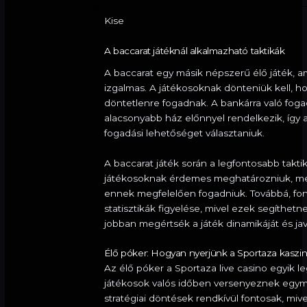
Kise
A baccarat játéknál alkalmazható taktikák
A baccarat egy másik népszerű élő játék, a
izgalmas. A játékosoknak dönteniük kell, ho
döntetlenre fogadnak. A bankárra való foga
alacsonyabb ház előnnyel rendelkezik, így
fogadási lehetőséget választaniuk.
A baccarat játék során a legfontosabb takt
játékosoknak érdemes meghatározniuk, men
ennek megfelelően fogadniuk. Továbbá, fon
statisztikák figyelése, mivel ezek segíthet
jobban megértsék a játék dinamikáját és javí
Élő póker: Hogyan nyerjünk a Sportaza kaszi
Az élő póker a Sportaza live casino egyik l
játékosok valós időben versenyeznek egymá
stratégiai döntések rendkívül fontosak, miv