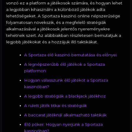
vonzó ez a platform a játékosok számára, és hogyan lehet
a legjobban kihasználni a különböző játékok adta
lehetőségeket. A Sportaza kaszinó online népszerűsége
folyamatosan növekszik, és a megfelelő stratégiák
alkalmazásával a játékosok jelentős nyereményekre
tehetnek szert. Az alábbiakban részletesen bemutatjuk a
legjobb játékokat és a hozzájuk illő taktikákat.
A Sportaza élő kaszinó bemutatása és előnyei
A legnépszerűbb élő játékok a Sportaza
platformon
Hogyan válasszunk élő játékot a Sportaza
kaszinóban?
A legjobb stratégiák a blackjack játékhoz
A rulett játék titkai és stratégiák
A baccarat játéknál alkalmazható taktikák
Élő póker: Hogyan nyerjünk a Sportaza
kaszinóban?