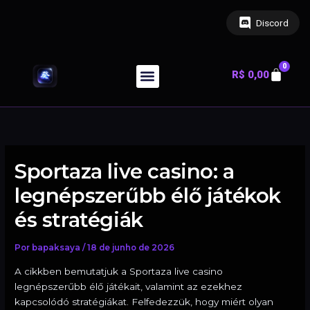
Ir
para
Discord
o
conteúdo
0
Carrin
Menu
R$
0,00
Sportaza live casino: a
legnépszerűbb élő játékok
és stratégiák
Por
bapaksaya
/
18 de junho de 2026
A cikkben bemutatjuk a Sportaza live casino
legnépszerűbb élő játékait, valamint az ezekhez
kapcsolódó stratégiákat. Felfedezzük, hogy miért olyan