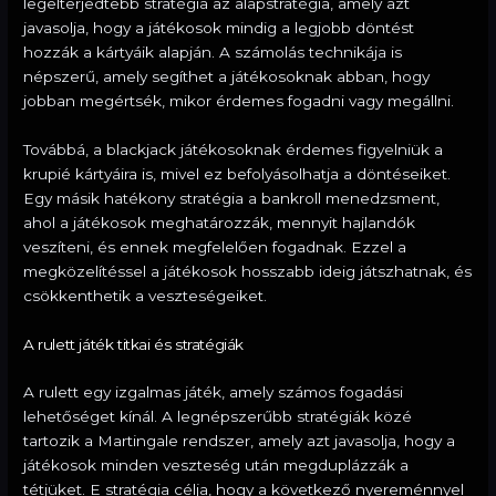
legelterjedtebb stratégia az alapstratégia, amely azt
javasolja, hogy a játékosok mindig a legjobb döntést
hozzák a kártyáik alapján. A számolás technikája is
népszerű, amely segíthet a játékosoknak abban, hogy
jobban megértsék, mikor érdemes fogadni vagy megállni.
Továbbá, a blackjack játékosoknak érdemes figyelniük a
krupié kártyáira is, mivel ez befolyásolhatja a döntéseiket.
Egy másik hatékony stratégia a bankroll menedzsment,
ahol a játékosok meghatározzák, mennyit hajlandók
veszíteni, és ennek megfelelően fogadnak. Ezzel a
megközelítéssel a játékosok hosszabb ideig játszhatnak, és
csökkenthetik a veszteségeiket.
A rulett játék titkai és stratégiák
A rulett egy izgalmas játék, amely számos fogadási
lehetőséget kínál. A legnépszerűbb stratégiák közé
tartozik a Martingale rendszer, amely azt javasolja, hogy a
játékosok minden veszteség után megduplázzák a
tétjüket. E stratégia célja, hogy a következő nyereménnyel