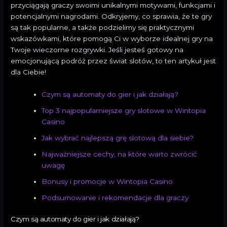
przyciągają graczy swoimi unikalnymi motywami, funkcjami i
potencjalnymi nagrodami. Odkryjemy, co sprawia, że te gry
są tak popularne, a także podzielimy się praktycznymi
wskazówkami, które pomogą Ci w wyborze idealnej gry na
Twoje wieczorne rozgrywki. Jeśli jesteś gotowy na
emocjonującą podróż przez świat slotów, to ten artykuł jest
dla Ciebie!
Czym są automaty do gier i jak działają?
Top 3 najpopularniejsze gry slotowe w Wintopia
Casino
Jak wybrać najlepszą grę slotową dla siebie?
Najważniejsze cechy, na które warto zwrócić
uwagę
Bonusy i promocje w Wintopia Casino
Podsumowanie i rekomendacje dla graczy
Czym są automaty do gier i jak działają?