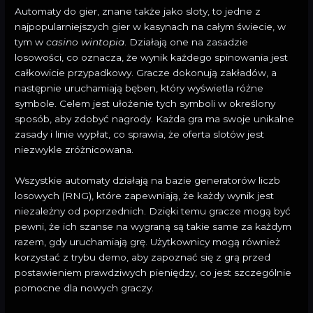
Automaty do gier, znane także jako sloty, to jedne z
najpopularniejszych gier w kasynach na całym świecie, w
tym w
casino wintopia
. Działają one na zasadzie
losowości, co oznacza, że wynik każdego spinowania jest
całkowicie przypadkowy. Gracze dokonują zakładów, a
następnie uruchamiają bęben, który wyświetla różne
symbole. Celem jest ułożenie tych symboli w określony
sposób, aby zdobyć nagrody. Każda gra ma swoje unikalne
zasady i linie wypłat, co sprawia, że oferta slotów jest
niezwykle zróżnicowana.
Wszystkie automaty działają na bazie generatorów liczb
losowych (RNG), które zapewniają, że każdy wynik jest
niezależny od poprzednich. Dzięki temu gracze mogą być
pewni, że ich szanse na wygraną są takie same za każdym
razem, gdy uruchamiają grę. Użytkownicy mogą również
korzystać z trybu demo, aby zapoznać się z grą przed
postawieniem prawdziwych pieniędzy, co jest szczególnie
pomocne dla nowych graczy.