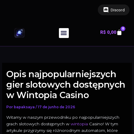
Ir
para
Discord
o
conteúdo
0
Carrin
Menu
R$
0,00
Opis najpopularniejszych
gier slotowych dostępnych
w Wintopia Casino
Por
bapaksaya
/
17 de junho de 2026
Witamy w naszym przewodniku po najpopularniejszych
grach slotowych dostępnych w
wintopia
Casino! W tym
artykule przyjrzymy się różnorodnym automatom, które