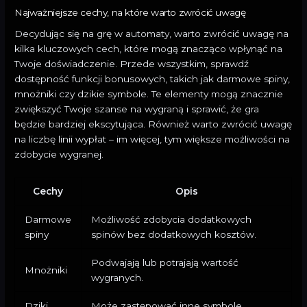
Najważniejsze cechy, na które warto zwrócić uwagę
Decydując się na grę w automaty, warto zwrócić uwagę na
kilka kluczowych cech, które mogą znacząco wpłynąć na
Twoje doświadczenie. Przede wszystkim, sprawdź
dostępność funkcji bonusowych, takich jak darmowe spiny,
mnożniki czy dzikie symbole. Te elementy mogą znacznie
zwiększyć Twoje szanse na wygraną i sprawić, że gra
będzie bardziej ekscytująca. Również warto zwrócić uwagę
na liczbę linii wypłat – im więcej, tym większe możliwości na
zdobycie wygranej.
Cechy
Opis
Darmowe
Możliwość zdobycia dodatkowych
spiny
spinów bez dodatkowych kosztów.
Podwajają lub potrajają wartość
Mnożniki
wygranych.
Dziki
Może zastępować inne symbole,