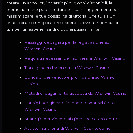
creare un account, i diversi tipi di giochi disponibili, le
promozioni che puoi sfruttare e alcuni suggerimenti per
massimizzare le tue possibilità di vittoria. Che tu sia un
principiante o un giocatore esperto, troverai informazioni
utili per un’esperienza di gioco entusiasmante.
Passaggi dettagliati per la registrazione su
Wishwin Casino
Requisiti necessari per iscriversi a Wishwin Casino
Tipi di giochi disponibili su Wishwin Casino
Bonus di benvenuto e promozioni su Wishwin
Casino
Metodi di pagamento accettati da Wishwin Casino
Consigli per giocare in modo responsabile su
Wishwin Casino
Strategie per vincere ai giochi da casinò online
Assistenza clienti di Wishwin Casino: come