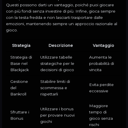
Questi possono darti un vantaggio, poiché puoi giocare
con più fondi senza investire di più. Infine, gioca sempre
con la testa fredda e non lasciarti trasportare dalle
emozioni, mantenendo sempre un approccio razionale al
gioco.
Strategia
Descrizione
Vantaggio
Strategia di
Utilizzare tabelle
Aumenta le
Base nel
strategiche per le
probabilità di
Blackjack
decisioni di gioco
vincita
Gestione
Stabilire limiti di
Evita perdite
del
scommessa e
eccessive
Bankroll
rispettarli
Maggiore
Utilizzare i bonus
Sfruttare i
tempo di
per provare nuovi
Bonus
gioco senza
giochi
rischi