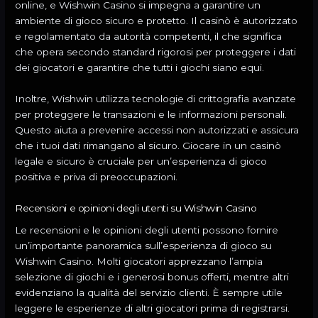
online, e Wishwin Casino si impegna a garantire un
ambiente di gioco sicuro e protetto. Il casinò è autorizzato
e regolamentato da autorità competenti, il che significa
che opera secondo standard rigorosi per proteggere i dati
dei giocatori e garantire che tutti i giochi siano equi.
Inoltre, Wishwin utilizza tecnologie di crittografia avanzate
per proteggere le transazioni e le informazioni personali.
Questo aiuta a prevenire accessi non autorizzati e assicura
che i tuoi dati rimangano al sicuro. Giocare in un casinò
legale e sicuro è cruciale per un’esperienza di gioco
positiva e priva di preoccupazioni.
Recensioni e opinioni degli utenti su Wishwin Casino
Le recensioni e le opinioni degli utenti possono fornire
un’importante panoramica sull’esperienza di gioco su
Wishwin Casino. Molti giocatori apprezzano l’ampia
selezione di giochi e i generosi bonus offerti, mentre altri
evidenziano la qualità del servizio clienti. È sempre utile
leggere le esperienze di altri giocatori prima di registrarsi.