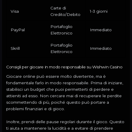
Carte di
Visa
1-3 giorni
Credito/Debito
Portafoglio
PayPal
Immediato
Elettronico
Portafoglio
Skrill
Immediato
Elettronico
Consigli per giocare in modo responsabile su Wishwin Casino
Giocare online può essere molto divertente, ma è
fondamentale farlo in modo responsabile. Prima di iniziare,
stabilisci un budget che puoi permetterti di perdere e
attieniti ad esso. Non cercare mai di recuperare le perdite
scommettendo di più, poiché questo può portare a
problemi finanziari e di gioco.
Inoltre, prendi delle pause regolari durante il gioco. Questo
ti aiuta a mantenere la lucidità e a evitare di prendere