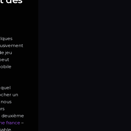
elques
lusivement
de jeu
peut
mobile
 quel
rocher un
 nous
rs
le deuxième
gne france
–
sable.