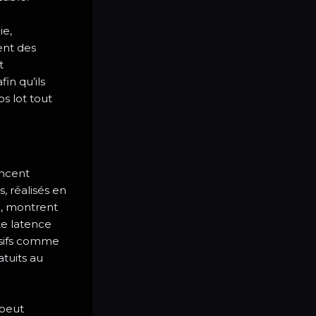
ie,
ent des
t
in qu’ils
s lot tout
encent
, réalisés en
), montrent
te latence
ssifs comme
tuits au
 peut