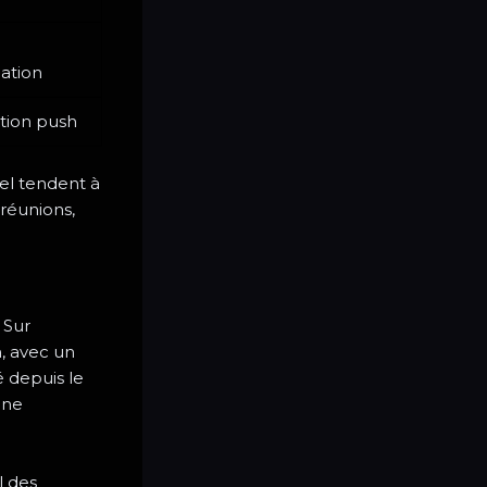
ation
ation push
éel tendent à
 réunions,
 Sur
, avec un
 depuis le
une
l des