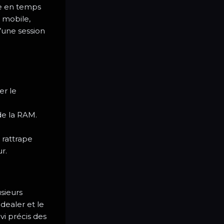
te en temps
r mobile,
’une session
er le
de la RAM.
 rattrape
r.
sieurs
dealer et le
vi précis des