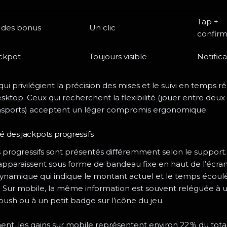
Tap +
n des bonus
Un clic
confirm
ackpot
Toujours visible
Notific
qui privilégient la précision des mises et le suivi en temps r
esktop. Ceux qui recherchent la flexibilité (jouer entre deux
ansports) acceptent un léger compromis ergonomique.
ité des jackpots progressifs
 progressifs sont présentés différemment selon le support.
 apparaissent sous forme de bandeau fixe en haut de l’écran
namique qui indique le montant actuel et le temps écoulé
n. Sur mobile, la même information est souvent reléguée à 
 push ou à un petit badge sur l’icône du jeu.
ent, les gains sur mobile représentent environ 22 % du tota