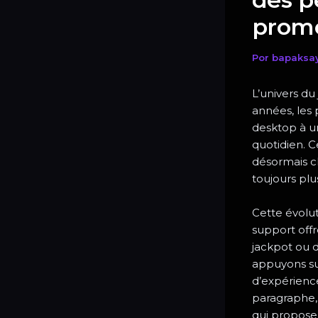
prom
Por
bapaksa
L’univers du
années, les
desktop à u
quotidien. C
désormais ch
toujours plu
Cette évolut
support offr
jackpot ou d
appuyons sur
d’expérience
paragraphe, 
qui propose 