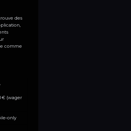
trouve des
plication,
ents
ur
hone comme
e
0 € (wager
ile‑only