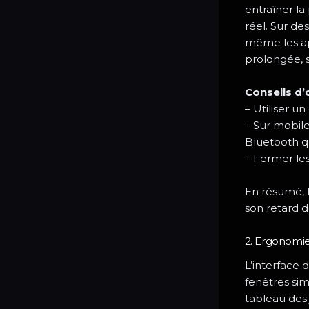
entraîner la
réel. Sur de
même les ap
prolongée, s
Conseils d’
– Utiliser u
– Sur mobile
Bluetooth q
– Fermer le
En résumé, l
son retard d
2. Ergonomie
L’interface 
fenêtres sim
tableau des 