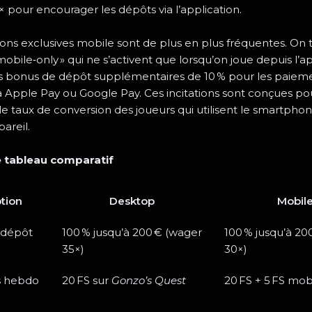
× pour encourager les dépôts via l’application.
ons exclusives mobile sont de plus en plus fréquentes. On 
mobile‑only » qui ne s’activent que lorsqu’on joue depuis l’ap
es bonus de dépôt supplémentaires de 10 % pour les paiem
a Apple Pay ou Google Pay. Ces incitations sont conçues po
e taux de conversion des joueurs qui utilisent le smartp
areil.
 tableau comparatif
tion
Desktop
Mobil
 dépôt
100 % jusqu’à 200 € (wager
100 % jusqu’à 20
35×)
30×)
s hebdo
20 FS sur
Gonzo’s Quest
20 FS + 5 FS mob