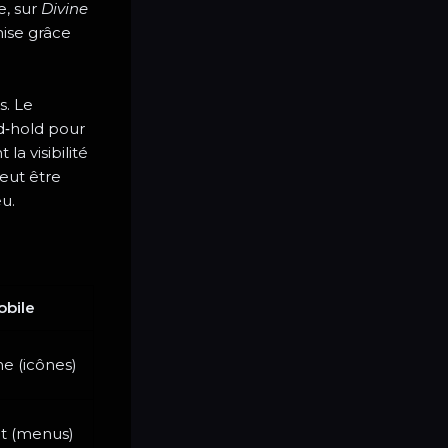
e, sur
Divine
mise grâce
s. Le
d‑hold pour
la visibilité
peut être
u.
obile
 (icônes)
nt (menus)