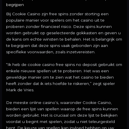
begrijpen
Bij Cookie Casino zijn free spins zonder storting een
populaire manier voor spelers om het casino uit te
proberen zonder financieel risico. Deze spins kunnen
worden gebruikt op geselecteerde gokkasten en geven u
de kans om echte winsten te behalen. Het is belangrijk om
te begrijpen dat deze spins vaak gebonden zijn aan
specifieke voorwaarden, zoals inzetvereisten.
“Ik heb de cookie casino free spins no deposit gebruikt om
enkele nieuwe spellen uit te proberen. Het was een
geweldige manier om te zien wat het casino te bieden
heeft zonder dat ik iets hoefde te riskeren,” zegt speler
Mark de Vries.
De meeste online casino’s, waaronder Cookie Casino,
bieden een lijst van spellen waarop de free spins kunnen
worden gebruikt. Het is cruciaal om deze lijst te bekijken
voordat u begint met spelen, zodat u niet teleurgesteld
bent. De keuze van spellen kan invloed hebben op uw