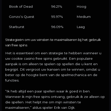
Book of Dead
96.21%
Hoog
Gonzo’s Quest
95.97%
Medium
Starburst
96.09%
Laag
Strategieën om uw winsten te maximaliseren bij het gebruik
van free spins
Het is essentieel om een strategie te hebben wanneer u
uw cookie casino free spins gebruikt. Een populaire
aanpak is om alleen te spelen op spellen die u kent en
begrijpt. Dit vergroot uw kansen om te winnen, omdat u
beter op de hoogte bent van de spelmechanica en de
functies.
“Ik heb altijd een paar spellen waar ik goed in ben.
Wanneer ik mijn free spins ontvang, gebruik ik ze alleen op
die spellen. Het helpt me om mijn winsten te
maximaliseren,” aldus speler Erik van Dijk.