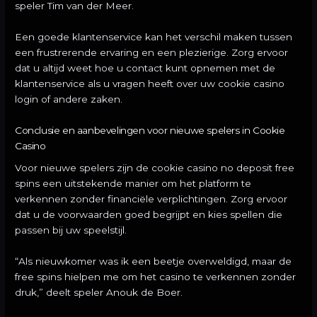
speler Tim van der Meer.
Een goede klantenservice kan het verschil maken tussen
een frustrerende ervaring en een plezierige. Zorg ervoor
dat u altijd weet hoe u contact kunt opnemen met de
klantenservice als u vragen heeft over uw cookie casino
login of andere zaken.
Conclusie en aanbevelingen voor nieuwe spelers in Cookie
Casino
Voor nieuwe spelers zijn de cookie casino no deposit free
spins een uitstekende manier om het platform te
verkennen zonder financiële verplichtingen. Zorg ervoor
dat u de voorwaarden goed begrijpt en kies spellen die
passen bij uw speelstijl.
“Als nieuwkomer was ik een beetje overweldigd, maar de
free spins hielpen me om het casino te verkennen zonder
druk,” deelt speler Anouk de Boer.