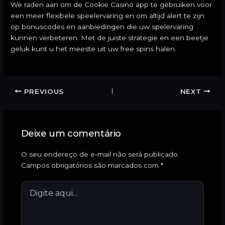
We raden aan om de Cookie Casino app te gebruiken voor
een meer flexibele speelervaring en om altijd alert te zijn
op bonuscodes en aanbiedingen die uw spelervaring
kunnen verbeteren. Met de juiste strategie en een beetje
geluk kunt u het meeste uit uw free spins halen.
PREVIOUS
NEXT
Deixe um comentário
O seu endereço de e-mail não será publicado.
Campos obrigatórios são marcados com
*
Digite
aqui...