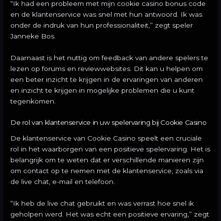
“Ik had een probleem met mijn cookie casino bonus code
en de klantenservice was snel met hun antwoord. Ik was
onder de indruk van hun professionaliteit,” zegt speler
Janneke Bos.
Daarnaast is het nuttig om feedback van andere spelers te
lezen op forums en reviewwebsites. Dit kan u helpen om
een beter inzicht te krijgen in de ervaringen van anderen
en inzicht te krijgen in mogelijke problemen die u kunt
tegenkomen.
De rol van klantenservice in uw spelervaring bij Cookie Casino
De klantenservice van Cookie Casino speelt een cruciale
rol in het waarborgen van een positieve spelervaring. Het is
belangrijk om te weten dat er verschillende manieren zijn
om contact op te nemen met de klantenservice, zoals via
de live chat, e-mail en telefoon.
“Ik heb de live chat gebruikt en was verrast hoe snel ik
geholpen werd. Het was echt een positieve ervaring,” zegt