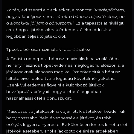
Zoltán, aki szereti a blackjackot, elmondta:
“Meglepődtem,
hogy a blackjack nem számít a bónusz teljesítéséhez, de
a slotokkal jól járt a bónuszom!”
Ez a tapasztalat rávilágít
arra, hogy a játékosoknak érdemes tájékozódniuk a
legjobban teljesítő játékokról.
Tippek a bónusz maximális kihasználásához
A Betista no deposit bónusz maximális kihasználásához
néhány hasznos tippet érdemes megfogadni. Először is, a
játékosoknak alaposan meg kell ismerkedniük a bónusz
feltételeivel, beleértve a fogadási követelményeket is.
Ezenkívül érdemes figyelni a különböző játékok
hozzájárulási arányait, hogy a lehető legjobban
használhassák fel a bónuszukat.
Másodszor, a játékosoknak ajánlott kis tétekkel kezdeniük,
hogy hosszabb ideig élvezhessék a játékot, és több
esélyük legyen a nyerésre. Ez különösen fontos lehet a slot
játékok esetében, ahol a jackpotok elérése érdekében