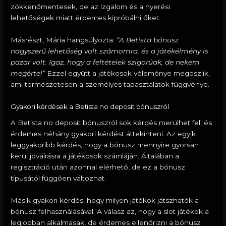
zökkenőmentesek, de az izgalom és a nyerési
lehetőségek miatt érdemes kipróbálni őket.
Másrészt, Mária hangsúlyozta:
“A Betista bónusz
nagyszerű lehetőség volt számomra, és a játékélmény is
pazar volt. Igaz, hogy a feltételek szigorúak, de nekem
megérte!”
Ezzel együtt a játékosok véleménye megoszlik,
ami természetesen a személyes tapasztalatok függvénye.
Gyakori kérdések a Betista no deposit bónuszról
A Betista no deposit bónuszról sok kérdés merülhet fel, és
érdemes néhány gyakori kérdést áttekinteni. Az egyik
leggyakoribb kérdés, hogy a bónusz mennyire gyorsan
kerül jóváírásra a játékosok számláján. Általában a
regisztráció után azonnal elérhető, de ez a bónusz
típusától függően változhat.
Másik gyakori kérdés, hogy milyen játékok játszhatók a
bónusz felhasználásával. A válasz az, hogy a slot játékok a
legjobban alkalmasak, de érdemes ellenőrizni a bónusz