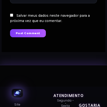
Salvar meus dados neste navegador para a
próxima vez que eu comentar.
ATENDIMENTO
Segunda -
Site
Sexta
GOSTARIA