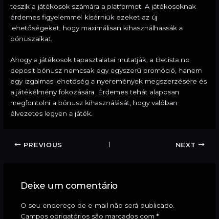
teszik a játékosok számára a platformot. A játékosoknak
érdemes figyelemmel kísérniük ezeket az új
lehetőségeket, hogy maximálisan kihasználhassák a
bónuszaikat.
Ahogy a játékosok tapasztalatai mutatják, a Betista no
deposit bónusz nemcsak egy egyszerű promóció, hanem
egy izgalmas lehetőség a nyeremények megszerzésére és
a játékélmény fokozására. Érdemes tehát alaposan
megfontolni a bónusz kihasználását, hogy valóban
élvezetes legyen a játék.
PREVIOUS
NEXT
Deixe um comentário
O seu endereço de e-mail não será publicado.
Campos obrigatórios são marcados com
*