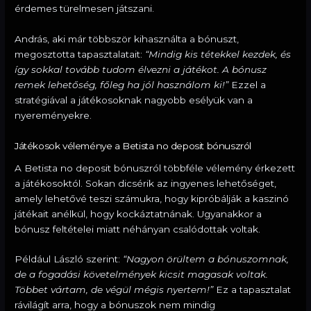
érdemes türelmesen játszani.
András, aki már többször kihasználta a bónuszt,
megosztotta tapasztalatait:
“Mindig kis tétekkel kezdek, és
így sokkal tovább tudom élvezni a játékot. A bónusz
remek lehetőség, főleg ha jól használom ki!”
Ezzel a
stratégiával a játékosoknak nagyobb esélyük van a
nyereményekre.
Játékosok véleménye a Betista no deposit bónuszról
A Betista no deposit bónuszról többféle vélemény érkezett
a játékosoktól. Sokan dicsérik az ingyenes lehetőséget,
amely lehetővé teszi számukra, hogy kipróbálják a kaszinó
játékait anélkül, hogy kockáztatnának. Ugyanakkor a
bónusz feltételei miatt néhányan csalódottak voltak.
Például László szerint:
“Nagyon örültem a bónuszomnak,
de a fogadási követelmények kicsit magasak voltak.
Többet vártam, de végül mégis nyertem!”
Ez a tapasztalat
rávilágít arra, hogy a bónuszok nem mindig