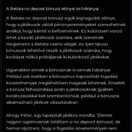
A Betista no deposit bónusz előnyei és hátrányai
A Betista no deposit bónusz egyik legnagyobb előnye,
hogy a játékosok valódi pénznyereményeket szerezhetnek
anélkül, hogy bármit is befizetnének. Ez különösen vonzó
lehet a kezdő játékosok számára, akik szeretnék
megismerni a Betista casino világát. Az ilyen típusú
bónuszok lehetővé teszik a játékosok számára, hogy
kockázat nélkül próbáljanak ki különböző játékokat.
Ugyanakkor ennek a bónusznak is vannak hátrányai.
Például sok esetben a bónuszhoz kapcsolódó fogadási
követelmények meglehetősen magasak lehetnek. Emellett
a bónusz felhasználása során a játékosoknak gyakran
korlátozásokkal kell szembenézniük, például a bónuszra
alkalmazható játékok választásában.
Ahogy Péter, egy tapasztalt játékos mondta:
“Eleinte
nagyon izgalmasnak találtam a no deposit bónuszt, de
hamar rájöttem, hogy a fogadási követelmények nem