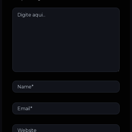
Digite
aqui...
Name*
Email*
Website