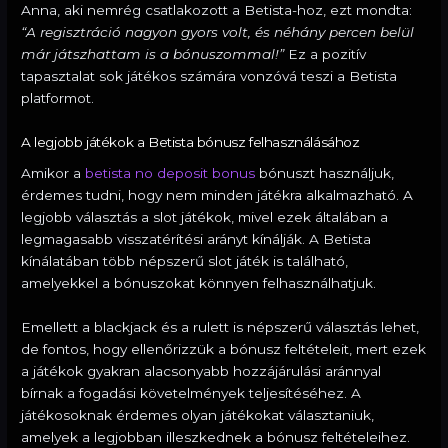
Anna, aki nemrég csatlakozott a Betista-hoz, ezt mondta:
“A regisztráció nagyon gyors volt, és néhány percen belül
már játszhattam is a bónuszommal!”
Ez a pozitív
tapasztalat sok játékos számára vonzóvá teszi a Betista
platformot.
A legjobb játékok a Betista bónusz felhasználásához
Amikor a
betista no deposit bonus
bónuszt használjuk,
érdemes tudni, hogy nem minden játékra alkalmazható. A
legjobb választás a slot játékok, mivel ezek általában a
legmagasabb visszatérítési arányt kínálják. A Betista
kínálatában több népszerű slot játék is található,
amelyekkel a bónuszokat könnyen felhasználhatjuk.
Emellett a blackjack és a rulett is népszerű választás lehet,
de fontos, hogy ellenőrizzük a bónusz feltételeit, mert ezek
a játékok gyakran alacsonyabb hozzájárulási aránnyal
bírnak a fogadási követelmények teljesítéséhez. A
játékosoknak érdemes olyan játékokat választaniuk,
amelyek a legjobban illeszkednek a bónusz feltételeihez.