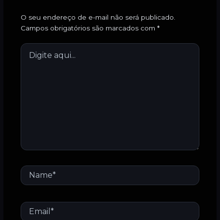
O seu endereço de e-mail não será publicado.
Campos obrigatórios são marcados com
*
Digite
aqui...
Name*
Email*