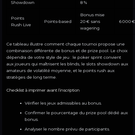
Showdown
8 %
Bonus mise
Points
Points‑based
20 € sans
6 000 €
Rush Live
wagering
Ce tableau illustre comment chaque tournoi propose une
combinaison différente de bonus et de prize pool. Le choix
dépendra de votre style de jeu : le poker sprint convient
aux joueurs qui maîtrisent les blinds, le slots showdown aux
amateurs de volatilité moyenne, et le points rush aux
stratèges de long terme.
Checklist à imprimer avant l’inscription
Vérifier les jeux admissibles au bonus.
Confirmer le pourcentage du prize pool dédié aux
bonus.
Analyser le nombre prévu de participants.