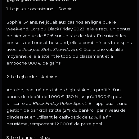
1. Le joueur occasionnel – Sophie
Sophie, 34 ans, ne jouait aux casinos en ligne que le
week‑end. Lors du Black Friday 2023, elle a reçu un bonus
de bienvenue de 50 € sur un site de slots. En suivant les
conseils de Lordsofthesound, elle a combiné ces free spins
avec le
Jackpot Slots Showdown
. Grâce à une volatilité
moyenne, elle a atteint le top 5 du classement et a
empoché 800 € de gains.
2. Le high‑roller – Antoine
Antoine, habitué des tables high‑stakes, a profité d’un
bonus de dépôt de 1 000 € (150 % jusqu’à 1 500 €) pour
s’inscrire au
Black Friday Poker Sprint
. En appliquant une
gestion de bankroll stricte (2 % du bankroll par niveau de
blindes) et en utilisant le cash‑back de 12 %, il a fini
deuxième, remportant 12 000 € de prize pool.
3. Le streamer – Maya