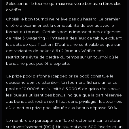
Sélectionner le tournoi qui maximise votre bonus : critères clés
à vérifier
Choisir le bon tournoi ne relève pas du hasard. Le premier
critère à examiner est la compatibilité du bonus avec le
format du tournoi. Certains bonus imposent des exigences
de mise (« wagering ») limitées à des jeux de table, excluant
les slots de qualification. D’autres ne sont valables que sur
des variantes de poker à 6 + 2 joueurs. Vérifier ces
restrictions évite de perdre du temps sur un tournoi où le
bonus ne peut pas être exploité.
Le prize pool plafonné (capped prize pool) constitue le
deuxième point d’attention. Un tournoi affichant un prize
pool de 10 000 € mais limité à 5 000 € de gains réels pour
les joueurs utilisant des bonus indique que la part réservée
aux bonus est restreinte. Il faut donc privilégier les tournois
où la part du prize pool allouée aux bonus dépasse 30 %.
Le nombre de participants influe directement sur le retour
sur investissement (ROI). Un tournoi avec 500 inscrits et un