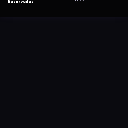
Reservados