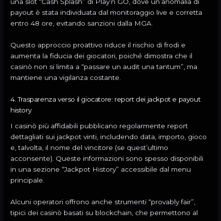
una slot “Cash Splash” di Play’n GO, dove un’anomalia di
payout è stata individuata dal monitoraggio live e corretta
entro 48 ore, evitando sanzioni dalla MGA.
Questo approccio proattivo riduce il rischio di frodi e
aumenta la fiducia dei giocatori, poiché dimostra che il
casinò non si limita a “passare un audit una tantum”, ma
mantiene una vigilanza costante.
4. Trasparenza verso il giocatore: report dei jackpot e payout
history
I casinò più affidabili pubblicano regolarmente report
dettagliati sui jackpot vinti, includendo data, importo, gioco
e, talvolta, il nome del vincitore (se quest’ultimo
acconsente). Queste informazioni sono spesso disponibili
in una sezione “Jackpot History” accessibile dal menu
principale.
Alcuni operatori offrono anche strumenti “provably fair”,
tipici dei casinò basati su blockchain, che permettono al