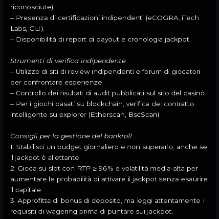
riconosciute).
– Presenza di certificazioni indipendenti (eCOGRA, iTech
Labs, GLI).
– Disponibilità di report di payout e cronologia jackpot.
Strumenti di verifica indipendente
– Utilizzo di siti di review indipendenti e forum di giocatori
per confrontare esperienze.
– Controllo dei risultati di audit pubblicati sul sito del casinò.
– Per i giochi basati su blockchain, verifica del contratto
intelligente su explorer (Etherscan, BscScan).
Consigli per la gestione del bankroll
1. Stabilisci un budget giornaliero e non superarlo, anche se
il jackpot è allettante.
2. Gioca su slot con RTP ≥ 96 % e volatilità media‑alta per
aumentare le probabilità di attivare il jackpot senza esaurire
il capitale.
3. Approfitta di bonus di deposito, ma leggi attentamente i
requisiti di wagering prima di puntare sui jackpot.