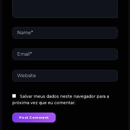
Name*
Email*
Website
Salvar meus dados neste navegador para a
próxima vez que eu comentar.