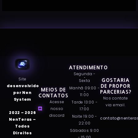
ATENDIMENTO
Segunda -
Site
Sexta
GOSTARIA
desenvolvido
DE PROPOR
Manhã 09:00 -
MEIOS DE
PARCERIAS?
por Nen
11:00
CONTATOS
Nos contate
System
Acesse
Tarde 13:00 -
via email.
nosso
17:00
2022 – 2026
discord
Noite 19:00 -
contato@nentera
NenTeras –
22:00
Todos
Sábados 9:00
Direitos
- 15:00