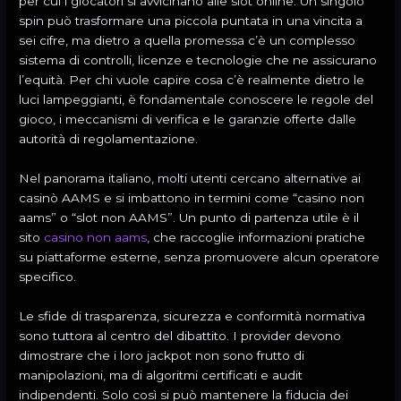
per cui i giocatori si avvicinano alle slot online. Un singolo
spin può trasformare una piccola puntata in una vincita a
sei cifre, ma dietro a quella promessa c’è un complesso
sistema di controlli, licenze e tecnologie che ne assicurano
l’equità. Per chi vuole capire cosa c’è realmente dietro le
luci lampeggianti, è fondamentale conoscere le regole del
gioco, i meccanismi di verifica e le garanzie offerte dalle
autorità di regolamentazione.
Nel panorama italiano, molti utenti cercano alternative ai
casinò AAMS e si imbattono in termini come “casino non
aams” o “slot non AAMS”. Un punto di partenza utile è il
sito
casino non aams
, che raccoglie informazioni pratiche
su piattaforme esterne, senza promuovere alcun operatore
specifico.
Le sfide di trasparenza, sicurezza e conformità normativa
sono tuttora al centro del dibattito. I provider devono
dimostrare che i loro jackpot non sono frutto di
manipolazioni, ma di algoritmi certificati e audit
indipendenti. Solo così si può mantenere la fiducia dei