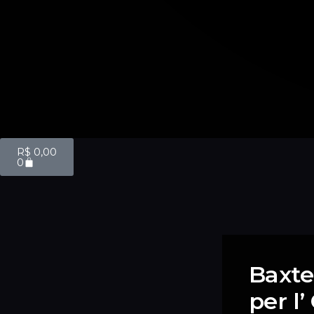
R$
0,00
0
Baxte
per l