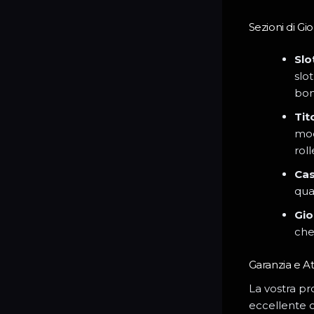
Sezioni di Gi
Slo
slo
bon
Tit
mod
roll
Cas
qual
Gio
che
Garanzia e At
La vostra pr
eccellente c