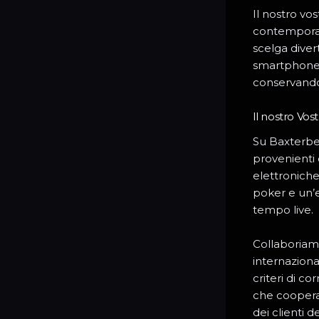
Il nostro vos
contemporan
scelga diver
smartphone, 
conservando l
Il nostro Vost
Su Baxterbet
provenienti 
elettroniche
poker e un’e
tempo live.
Collaboriamo
internaziona
criteri di co
che coopera
dei clienti d