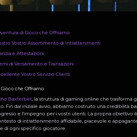
vventura di Gioco che Offriamo
nostro Vostro Assortimento di Intrattenimenti
anzia e Attestazioni
temi di Versamento e Transazioni
ccellente Vostro Servizio Clienti
i Gioco che Offriamo
ino Baxterbet
, la struttura di gaming online che trasforma g
. Fin dal iniziale avvio, abbiamo costruito una credibilità ba
rogresso e l’impegno per i vostri utenti. La propria obiettivo è
ontesto di intrattenimento affidabile, piacevole e appagant
e di ogni specifico giocatore.