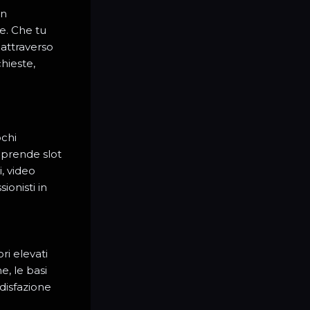
gn
e. Che tu
 attraverso
hieste,
ochi
mprende slot
, video
onisti in
ri elevati
e, le basi
disfazione