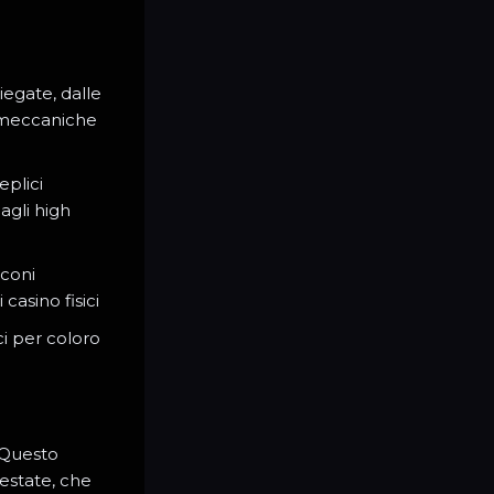
iegate, dalle
n meccaniche
eplici
agli high
nconi
casino fisici
oci per coloro
 Questo
estate, che