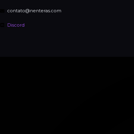
Ir
para
contato@nenteras.com
o
conteúdo
Discord
Carrinho