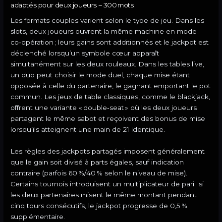
adaptés pour deux joueurs – 300 mots
Les formats couples varient selon le type de jeu. Dans les
slots, deux joueurs ouvrent la même machine en mode
co‑opération ; leurs gains sont additionnés et le jackpot est
déclenché lorsqu’un symbole cœur apparaît
simultanément sur les deux rouleaux. Dans les tables live,
un duo peut choisir le mode duel, chaque mise étant
opposée à celle du partenaire, le gagnant emportant le pot
commun. Les jeux de table classiques, comme le blackjack,
offrent une variante « double‑seat » où les deux joueurs
partagent le même sabot et reçoivent des bonus de mise
lorsqu’ils atteignent une main de 21 identique.
Les règles des jackpots partagés imposent généralement
que le gain soit divisé à parts égales, sauf indication
contraire (parfois 60 %/40 % selon le niveau de mise).
Certains tournois introduisent un multiplicateur de pari : si
les deux partenaires misent le même montant pendant
cinq tours consécutifs, le jackpot progresse de 0,5 %
supplémentaire.