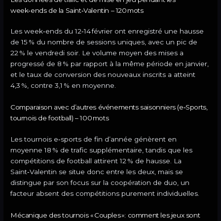
week‑ends de la Saint‑Valentin – 120 mots
Les week‑ends du 12‑14 février ont enregistré une hausse
de 15 % du nombre de sessions uniques, avec un pic de
22 % le vendredi soir. Le volume moyen des mises a
progressé de 8 % par rapport à la même période en janvier,
et le taux de conversion des nouveaux inscrits a atteint
4,3 %, contre 3,1 % en moyenne.
Comparaison avec d’autres événements saisonniers (e‑Sports,
tournois de football) – 100 mots
Les tournois e‑sports de fin d’année génèrent en
moyenne 18 % de trafic supplémentaire, tandis que les
compétitions de football attirent 12 % de hausse. La
Saint‑Valentin se situe donc entre les deux, mais se
distingue par son focus sur la coopération de duo, un
facteur absent des compétitions purement individuelles.
Mécanique des tournois « Couples »: comment les jeux sont