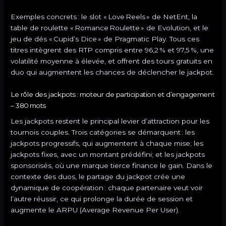
Exemples concrets : le slot « Love Reels » de NetEnt, la
table de roulette « Romance Roulette » de Evolution, et le
jeu de dés « Cupid’s Dice » de Pragmatic Play. Tous ces
titres intègrent des RTP compris entre 96,2 % et 97,5 %, une
volatilité moyenne à élevée, et offrent des tours gratuits en
duo qui augmentent les chances de déclencher le jackpot.
Le rôle des jackpots : moteur de participation et d’engagement
– 380 mots
Les jackpots restent le principal levier d’attraction pour les
tournois couples. Trois catégories se démarquent : les
jackpots progressifs, qui augmentent à chaque mise; les
jackpots fixes, avec un montant prédéfini; et les jackpots
sponsorisés, où une marque tierce finance le gain. Dans le
contexte des duos, le partage du jackpot crée une
dynamique de coopération : chaque partenaire veut voir
l’autre réussir, ce qui prolonge la durée de session et
augmente le ARPU (Average Revenue Per User).