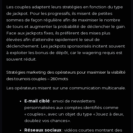
Les couples adaptent leurs stratégies en fonction du type
de jackpot. Pour les progressifs, ils misent de petites
sommes de façon régulière afin de maximiser le nombre
de tours et augmenter la probabilité de déclencher le gain.
Face aux jackpots fixes, ils préfèrent des mises plus
élevées afin d’atteindre rapidement le seuil de
déclenchement. Les jackpots sponsorisés incitent souvent
à exploiter les bonus de dépôt, car le wagering requis est
souvent réduit.
Stratégies marketing des opérateurs pour maximiser la visibilité
des tournois couples – 260 mots
Les opérateurs misent sur une communication multicanale.
E‑mail ciblé
: envoi de newsletters
personnalisées aux comptes identifiés comme
« couples », avec un objet du type « Jouez à deux,
doublez vos chances ».
Réseaux sociaux
: vidéos courtes montrant des