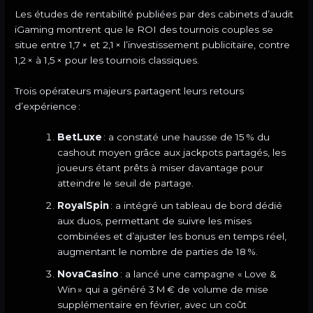
Les études de rentabilité publiées par des cabinets d’audit
iGaming montrent que le ROI des tournois couples se
situe entre 1,7 × et 2,1 × l’investissement publicitaire, contre
1,2 × à 1,5 × pour les tournois classiques.
Trois opérateurs majeurs partagent leurs retours
d’expérience :
BetLuxe
: a constaté une hausse de 15 % du
cashout moyen grâce aux jackpots partagés, les
joueurs étant prêts à miser davantage pour
atteindre le seuil de partage.
RoyalSpin
: a intégré un tableau de bord dédié
aux duos, permettant de suivre les mises
combinées et d’ajuster les bonus en temps réel,
augmentant le nombre de parties de 18 %.
NovaCasino
: a lancé une campagne « Love &
Win » qui a généré 3 M € de volume de mise
supplémentaire en février, avec un coût