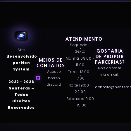
ATENDIMENTO
Segunda -
Site
Sexta
GOSTARIA
desenvolvido
DE PROPOR
Manhã 09:00 -
MEIOS DE
PARCERIAS?
por Nen
11:00
CONTATOS
Nos contate
System
Acesse
Tarde 13:00 -
via email.
nosso
17:00
2022 – 2026
discord
Noite 19:00 -
contato@nentera
NenTeras –
22:00
Todos
Sábados 9:00
Direitos
- 15:00
Reservados