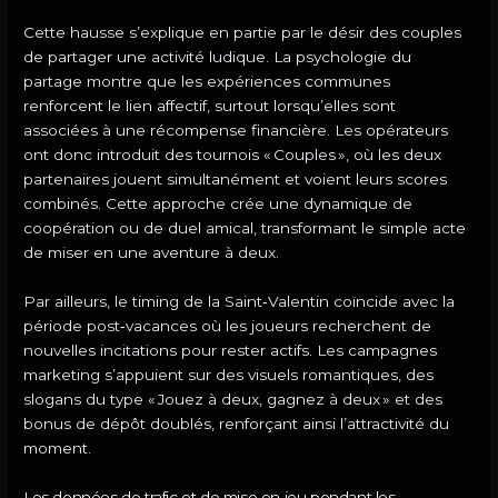
Cette hausse s’explique en partie par le désir des couples
de partager une activité ludique. La psychologie du
partage montre que les expériences communes
renforcent le lien affectif, surtout lorsqu’elles sont
associées à une récompense financière. Les opérateurs
ont donc introduit des tournois « Couples », où les deux
partenaires jouent simultanément et voient leurs scores
combinés. Cette approche crée une dynamique de
coopération ou de duel amical, transformant le simple acte
de miser en une aventure à deux.
Par ailleurs, le timing de la Saint‑Valentin coïncide avec la
période post‑vacances où les joueurs recherchent de
nouvelles incitations pour rester actifs. Les campagnes
marketing s’appuient sur des visuels romantiques, des
slogans du type « Jouez à deux, gagnez à deux » et des
bonus de dépôt doublés, renforçant ainsi l’attractivité du
moment.
Les données de trafic et de mise en jeu pendant les