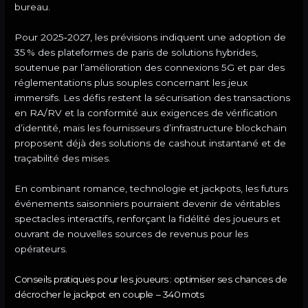
bureau.
Pour 2025‑2027, les prévisions indiquent une adoption de
35 % des plateformes de paris de solutions hybrides,
soutenue par l’amélioration des connexions 5G et par des
réglementations plus souples concernant les jeux
immersifs. Les défis restent la sécurisation des transactions
en RA/RV et la conformité aux exigences de vérification
d’identité, mais les fournisseurs d’infrastructure blockchain
proposent déjà des solutions de cashout instantané et de
traçabilité des mises.
En combinant romance, technologie et jackpots, les futurs
événements saisonniers pourraient devenir de véritables
spectacles interactifs, renforçant la fidélité des joueurs et
ouvrant de nouvelles sources de revenus pour les
opérateurs.
Conseils pratiques pour les joueurs : optimiser ses chances de
décrocher le jackpot en couple – 340 mots