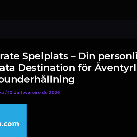
irate Spelplats – Din personl
ata Destination för Äventyrl
ounderhållning
ya
/
10 de fevereiro de 2026