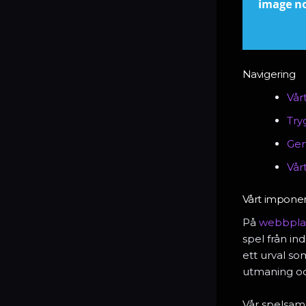
Navigering
Vår
Try
Gen
Vår
Vårt impone
På
webbpla
spel från in
ett urval so
utmaning oc
Vår spelsaml