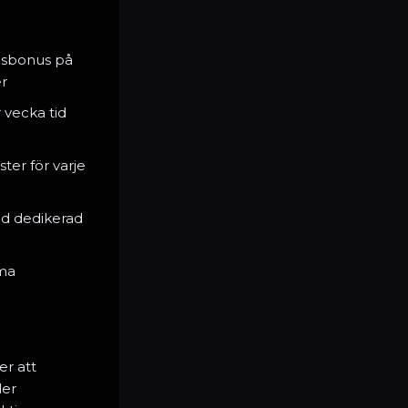
gsbonus på
er
vecka tid
ster för varje
ed dedikerad
ma
er att
ler