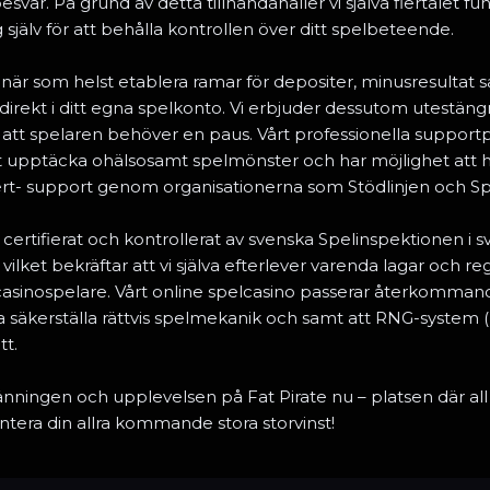
esvär. På grund av detta tillhandahåller vi själva flertalet f
g själv för att behålla kontrollen över ditt spelbeteende.
 när som helst etablera ramar för depositer, minusresultat 
irekt i ditt egna spelkonto. Vi erbjuder dessutom utestäng
att spelaren behöver en paus. Vårt professionella supportp
tt upptäcka ohälsosamt spelmönster och har möjlighet att h
xpert- support genom organisationerna som Stödlinjen och Sp
r certifierat och kontrollerat av svenska Spelinspektionen i 
ilket bekräftar att vi själva efterlever varenda lagar och re
casinospelare. Vårt online spelcasino passerar återkommand
a säkerställa rättvis spelmekanik och samt att RNG-system 
tt.
nningen och upplevelsen på Fat Pirate nu – platsen där all
tera din allra kommande stora storvinst!