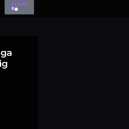
R$
0,00
0
iga
ig