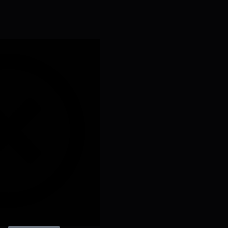
Carrinho