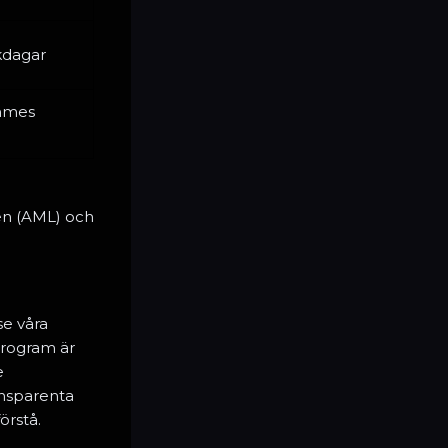
kdagar
mmes
den (AML) och
se våra
program är
e
nsparenta
örstå.