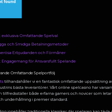
t exklusiva Omfattande Spelval
gga och Smidiga Betalningsmetoder
erösa Erbjudanden och Förmåner
t Engagemang för Ansvarsfullt Spelande
rande Omfattande Spelportfölj
ts
tillhandahåller vi en fantastisk omfattande uppsättning 
dustrins bästa leverantörer. Vårt online spelcasino har varsa
m tillfredsställer både erfarna gamers och novicer som letar
h underhållning i premier standard.
ing innehåller traditionella klassiker där spelaren kan tävla 