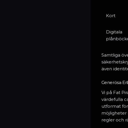
Kort
Digitala
plånböck
Samtliga öv
säkerhetskry
även identite
Generösa Er
Vi på Fat Pi
värdefulla c
utformat för
möjligheter
regler och r