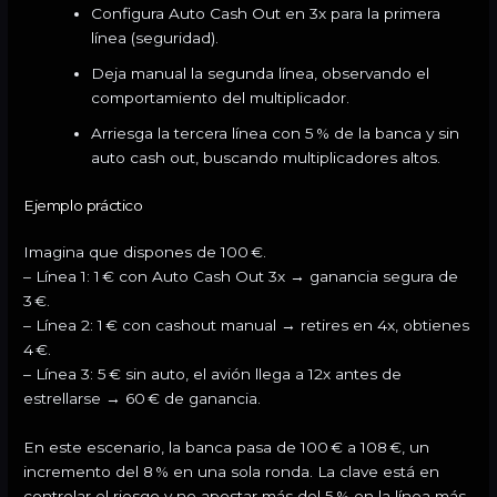
Configura Auto Cash Out en 3x para la primera
línea (seguridad).
Deja manual la segunda línea, observando el
comportamiento del multiplicador.
Arriesga la tercera línea con 5 % de la banca y sin
auto cash out, buscando multiplicadores altos.
Ejemplo práctico
Imagina que dispones de 100 €.
– Línea 1: 1 € con Auto Cash Out 3x → ganancia segura de
3 €.
– Línea 2: 1 € con cashout manual → retires en 4x, obtienes
4 €.
– Línea 3: 5 € sin auto, el avión llega a 12x antes de
estrellarse → 60 € de ganancia.
En este escenario, la banca pasa de 100 € a 108 €, un
incremento del 8 % en una sola ronda. La clave está en
controlar el riesgo y no apostar más del 5 % en la línea más