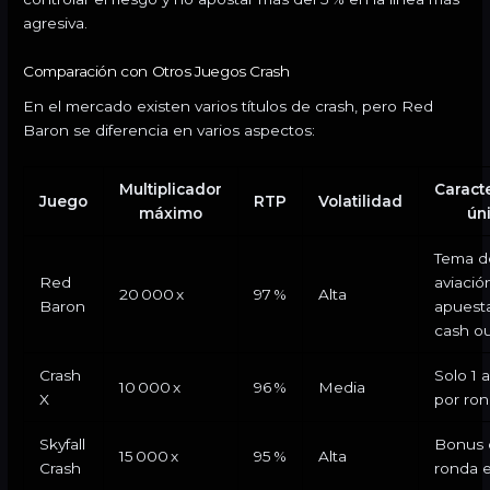
agresiva.
Comparación con Otros Juegos Crash
En el mercado existen varios títulos de crash, pero Red
Baron se diferencia en varios aspectos:
Multiplicador
Caracte
Juego
RTP
Volatilidad
máximo
ún
Tema d
Red
aviación
20 000 x
97 %
Alta
Baron
apuesta
cash o
Crash
Solo 1 
10 000 x
96 %
Media
X
por ro
Skyfall
Bonus 
15 000 x
95 %
Alta
Crash
ronda e