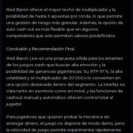
Red Baron ofrece el mayor techo de multiplicador y la
posibilidad de hasta 3 apuestas por ronda, lo que permite
una gestión de riesgo más granular. Además, la opción de
auto cash out es más flexible que en algunos
competidores que solo permiten valores predefinidos.
Conclusión y Recomendación Final
Red Baron Live es una propuesta sólida para los amantes
de los juegos crash que buscan alta emoción y la
posibilidad de ganancias gigantescas. Su RTP 97 %, la alta
volatilidad y el multiplicador de 20 000 x lo convierten en
una opción destacada dentro del segmento. La interfaz es
clara tanto en escritorio como en móvil, y las funciones de
cashout manual y automático ofrecen control total al
jugador.
Para jugadores que quieren probar la mecánica sin
arriesgar dinero, el juego no dispone de modo demo, pero
la velocidad de juego permite experimentar rápidamente