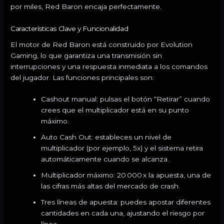
por miles, Red Baron encaja perfectamente.
Características Clave y Funcionalidad
El motor de Red Baron está construido por Evolution
Gaming, lo que garantiza una transmisión sin
interrupciones y una respuesta inmediata a los comandos
del jugador. Las funciones principales son:
Cashout manual: pulsas el botón “Retirar” cuando
crees que el multiplicador está en su punto
máximo.
Auto Cash Out: estableces un nivel de
multiplicador (por ejemplo, 5x) y el sistema retira
automáticamente cuando se alcanza.
Multiplicador máximo: 20 000 x la apuesta, una de
las cifras más altas del mercado de crash.
Tres líneas de apuesta: puedes apostar diferentes
cantidades en cada una, ajustando el riesgo por