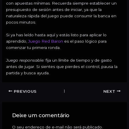
con apuestas mínimas. Recuerda siempre establecer un
presupuesto de sesión antes de iniciar, ya que la
naturaleza rápida del juego puede consumir la banca en
pocos minutos.
Si ya has leído hasta aquí y estás listo para aplicar lo
aprendido,
Juego Red Baron
es el paso lógico para
comenzar tu primera ronda.
Juego responsable:
fija un límite de tiempo y de gasto
antes de jugar. Si sientes que pierdes el control, pausa la
partida y busca ayuda.
PREVIOUS
NEXT
Deixe um comentário
O seu endereço de e-mail não será publicado.