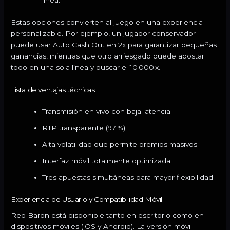
línea.
Estas opciones convierten al juego en una experiencia
personalizable. Por ejemplo, un jugador conservador
puede usar Auto Cash Out en 2x para garantizar pequeñas
ganancias, mientras que otro arriesgado puede apostar
todo en una sola línea y buscar el 10 000 x.
Lista de ventajas técnicas
Transmisión en vivo con baja latencia.
RTP transparente (97 %).
Alta volatilidad que permite premios masivos.
Interfaz móvil totalmente optimizada.
Tres apuestas simultáneas para mayor flexibilidad.
Experiencia de Usuario y Compatibilidad Móvil
Red Baron está disponible tanto en escritorio como en
dispositivos móviles (iOS y Android). La versión móvil