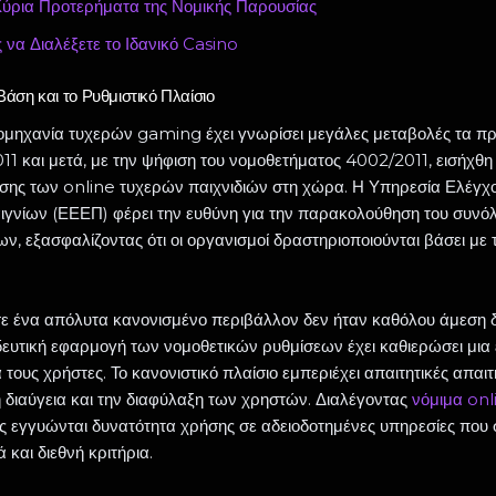
Κύρια Προτερήματα της Νομικής Παρουσίας
 να Διαλέξετε το Ιδανικό Casino
άση και το Ρυθμιστικό Πλαίσιο
ιομηχανία τυχερών gaming έχει γνωρίσει μεγάλες μεταβολές τα π
011 και μετά, με την ψήφιση του νομοθετήματος 4002/2011, εισήχθη
ισης των online τυχερών παιχνιδιών στη χώρα. Η Υπηρεσία Ελέγχο
ιγνίων (ΕΕΕΠ) φέρει την ευθύνη για την παρακολούθηση του συνό
ν, εξασφαλίζοντας ότι οι οργανισμοί δραστηριοποιούνται βάσει με 
ε ένα απόλυτα κανονισμένο περιβάλλον δεν ήταν καθόλου άμεση δ
ευτική εφαρμογή των νομοθετικών ρυθμίσεων έχει καθιερώσει μια 
 τους χρήστες. Το κανονιστικό πλαίσιο εμπεριέχει απαιτητικές απαιτ
η διαύγεια και την διαφύλαξη των χρηστών. Διαλέγοντας
νόμιμα onl
ς εγγυώνται δυνατότητα χρήσης σε αδειοδοτημένες υπηρεσίες που
 και διεθνή κριτήρια.