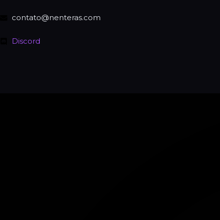
Ir
para
contato@nenteras.com
o
conteúdo
Discord
Carrinho