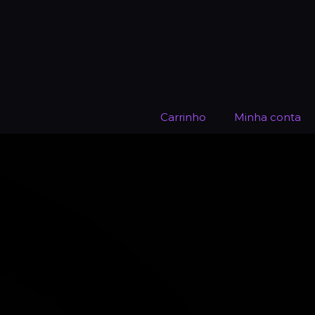
Carrinho
Minha conta