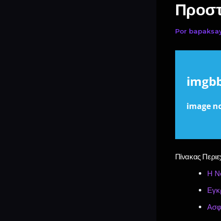
Προστ
Por
bapaksa
Πίνακας Περι
Η Ν
Εγκ
Ασφ