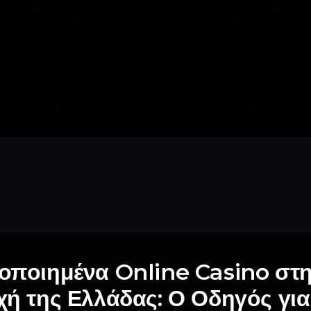
οποιημένα Online Casino στ
χή της Ελλάδας: Ο Οδηγός για