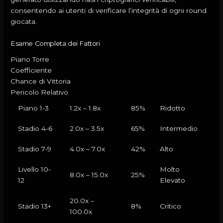
consentendo ai utenti di verificare l’integrità di ogni round
giocata.
Esame Completa dei Fattori
Piano Torre
Coefficiente
Chance di Vittoria
Pericolo Relativo
Piano 1-3
1.2x – 1.8x
85%
Ridotto
Stadio 4-6
2.0x – 3.5x
65%
Intermedio
Stadio 7-9
4.0x – 7.0x
42%
Alto
Livello 10-
Molto
8.0x – 15.0x
25%
12
Elevato
20.0x –
Stadio 13+
8%
Critico
100.0x