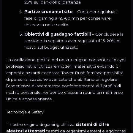
25% sul bankroll di partenza
Partite cronometrate
– Contenere qualsiasi
fase di gaming a 45-60 min per conservare
chiarezza nelle scelte
Obiettivi di guadagno fattibili
– Concludere la
sessione in seguito a aver raggiunto il 15-20% di
ricavo sul budget utilizzato
La oscillazione gestita del nostro engine consente ai player
professionisti di utilizzare modelli matematici evitando di
esporsi a azzardi eccessivi. Tower Rush fornisce possibilità
di personalizzazione avanzate che abilitano di regolare
l’esperienza di scommessa conformemente al il profilo di
rischio personale, rendendo ciascuna round un momento
unica e appassionante.
Tecnologia e Safety
Il nostro engine di gaming utilizza
sistemi di cifre
aleatori attestati
testati da organismi esterni e aggiornati