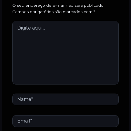
O seu endereço de e-mail não será publicado.
Campos obrigatórios são marcados com
*
Digite
aqui...
Name*
Email*