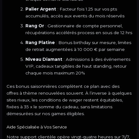
Palier Argent
: Facteur fois 1.25 sur vos pts
accumulés, accès aux events du mois réservés
Rang Or
: Gestionnaire de compte personnel,
récupérations accélérés process en sous de 12 hrs
Rang Platine
: Bonus birthday sur mesure, limites
de retrait augmentées à 10 000 € par semaine
Niveau Diamant
: Admissions à des événements
VIP, cadeaux tangibles de haut standing, retour
chaque mois maximum 20%
Ces bonus saisonnières complètent ce plan avec des
offres à thème renouvelées souvent. À l’inverse à quelques
sites rivaux, les conditions de wager restent équitables,
fixées à 35 x le somme du cadeau, sans limitations
démesurées sur nos games éligibles.
Aide Spécialisée à Vos Service
Notre support clientèle opère vingt-quatre heures sur 7j/7,