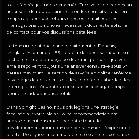
toute l’année journées par année. Trois voies de connexion
autorisent de nous atteindre selon les souhaits : tchat en
temps réel pour des retours directes, e-mail pour les
interrogations complexes nécessitant docs, et téléphone
de contact pour vos discussions détaillées.
Le team international parle parfaitement le Francais,
l’Anglais, l’Allemand et ES. Le délai de réponse médian sur
le chat se situe à en-deçà de deux mn, pendant que vos
emails reçoivent toujours une answer exhaustive sous 6h
heures maximum. La section de savoirs en online renferme
davantage de deux cents guides approfondis abordant les
interrogations fréquentes, consultables à chaque temps
pour une indépendance totale.
Dans Spinight Casino, nous privilégions une stratégie
focalisée sur votre plaisir. Toute recommandation est
analysée minutieusement par notre team de
développement pour optimiser constamment l’expérience
offerte. Rejoignez la communauté croissante et constatez