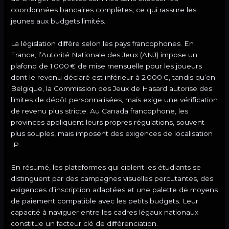
coordonnées bancaires complètes, ce qui rassure les
jeunes aux budgets limités.
La législation diffère selon les pays francophones. En
France, l’Autorité Nationale des Jeux (ANJ) impose un
plafond de 1 000 € de mise mensuelle pour les joueurs
dont le revenu déclaré est inférieur à 2 000 €, tandis qu’en
Belgique, la Commission des Jeux de Hasard autorise des
limites de dépôt personnalisées, mais exige une vérification
de revenu plus stricte. Au Canada francophone, les
provinces appliquent leurs propres régulations, souvent
plus souples, mais imposent des exigences de localisation
IP.
En résumé, les plateformes qui ciblent les étudiants se
distinguent par des campagnes visuelles percutantes, des
exigences d’inscription adaptées et une palette de moyens
de paiement compatible avec les petits budgets. Leur
capacité à naviguer entre les cadres légaux nationaux
constitue un facteur clé de différenciation.