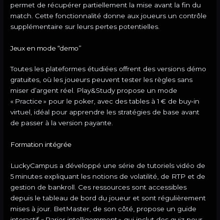
permet de récupérer partiellement la mise avant la fin du
match. Cette fonctionnalité donne aux joueurs un contrôle
supplémentaire sur leurs pertes potentielles.
Jeux en mode “demo”
Toutes les plateformes étudiées offrent des versions démo
gratuites, où les joueurs peuvent tester les règles sans
miser d’argent réel. Play&Study propose un mode
« Practice » pour le poker, avec des tables à 1 € de buy‑in
virtuel, idéal pour apprendre les stratégies de base avant
de passer à la version payante.
Formation intégrée
LuckyCampus a développé une série de tutoriels vidéo de
5 minutes expliquant les notions de volatilité, de RTP et de
gestion de bankroll. Ces ressources sont accessibles
depuis le tableau de bord du joueur et sont régulièrement
mises à jour. BetMaster, de son côté, propose un guide
interactif « Parier intelligemment » qui inclut des quiz pour