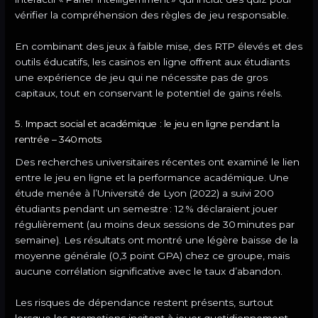
vérifier la compréhension des règles de jeu responsable.
En combinant des jeux à faible mise, des RTP élevés et des
outils éducatifs, les casinos en ligne offrent aux étudiants
une expérience de jeu qui ne nécessite pas de gros
capitaux, tout en conservant le potentiel de gains réels.
5. Impact social et académique : le jeu en ligne pendant la
rentrée – 340 mots
Des recherches universitaires récentes ont examiné le lien
entre le jeu en ligne et la performance académique. Une
étude menée à l’Université de Lyon (2022) a suivi 200
étudiants pendant un semestre : 12 % déclaraient jouer
régulièrement (au moins deux sessions de 30 minutes par
semaine). Les résultats ont montré une légère baisse de la
moyenne générale (0,3 point GPA) chez ce groupe, mais
aucune corrélation significative avec le taux d’abandon.
Les risques de dépendance restent présents, surtout
lorsque les promotions incitent à jouer quotidiennement.