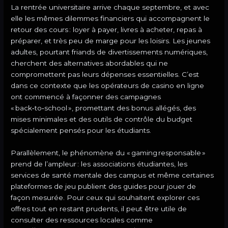
La rentrée universitaire arrive chaque septembre, et avec
elle les mêmes dilemmes financiers qui accompagnent le
retour des cours : loyer à payer, livres à acheter, repas à
préparer, et très peu de marge pour les loisirs. Les jeunes
adultes, pourtant friands de divertissements numériques,
cherchent des alternatives abordables qui ne
compromettent pas leurs dépenses essentielles. C’est
dans ce contexte que les opérateurs de casino en ligne
ont commencé à façonner des campagnes
« back‑to‑school », promettant des bonus allégés, des
mises minimales et des outils de contrôle du budget
spécialement pensés pour les étudiants.
Parallèlement, le phénomène du « gaming responsable »
prend de l’ampleur : les associations étudiantes, les
services de santé mentale des campus et même certaines
plateformes de jeu publient des guides pour jouer de
façon mesurée. Pour ceux qui souhaitent explorer ces
offres tout en restant prudents, il peut être utile de
consulter des ressources locales comme