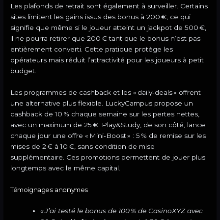
Les plafonds de retrait sont également à surveiller. Certains
sites limitent les gains issus des bonus à 200 €, ce qui
signifie que même si le joueur atteint un jackpot de 500 €,
il ne pourra retirer que 200 € tant que le bonus n’est pas
entièrement converti. Cette pratique protège les
opérateurs mais réduit l’attractivité pour les joueurs à petit
budget.
Les programmes de cashback et les « daily‑deals » offrent
une alternative plus flexible. LuckyCampus propose un
cashback de 10 % chaque semaine sur les pertes nettes,
avec un maximum de 25 €. Play&Study, de son côté, lance
chaque jour une offre « Mini‑Boost » : 5 % de remise sur les
mises de 2 € à 10 €, sans condition de mise
supplémentaire. Ces promotions permettent de jouer plus
longtemps avec le même capital.
Témoignages anonymes
« J’ai testé le bonus de 100 % de CasinoXYZ avec