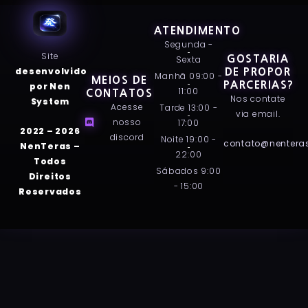
ATENDIMENTO
Segunda -
Site
Sexta
GOSTARIA
desenvolvido
DE PROPOR
Manhã 09:00 -
MEIOS DE
PARCERIAS?
por Nen
11:00
CONTATOS
Nos contate
System
Acesse
Tarde 13:00 -
via email.
nosso
17:00
2022 – 2026
discord
Noite 19:00 -
contato@nentera
NenTeras –
22:00
Todos
Sábados 9:00
Direitos
- 15:00
Reservados