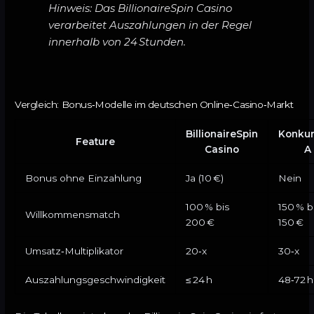
Hinweis: Das BillionaireSpin Casino
verarbeitet Auszahlungen in der Regel
innerhalb von 24 Stunden.
Vergleich: Bonus‑Modelle im deutschen Online‑Casino‑Markt
BillionaireSpin
Konkur
Feature
Casino
A
Bonus ohne Einzahlung
Ja (10 €)
Nein
100 % bis
150 % b
Willkommensmatch
200 €
150 €
Umsatz‑Multiplikator
20‑x
30‑x
Auszahlungsgeschwindigkeit
≤ 24 h
48‑72 h