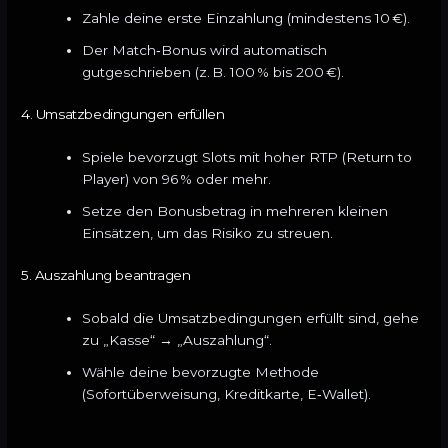
Zahle deine erste Einzahlung (mindestens 10 €).
Der Match‑Bonus wird automatisch
gutgeschrieben (z. B. 100 % bis 200 €).
4. Umsatzbedingungen erfüllen
Spiele bevorzugt Slots mit hoher RTP (Return to
Player) von 96 % oder mehr.
Setze den Bonusbetrag in mehreren kleinen
Einsätzen, um das Risiko zu streuen.
5. Auszahlung beantragen
Sobald die Umsatzbedingungen erfüllt sind, gehe
zu „Kasse“ → „Auszahlung“.
Wähle deine bevorzugte Methode
(Sofortüberweisung, Kreditkarte, E‑Wallet).