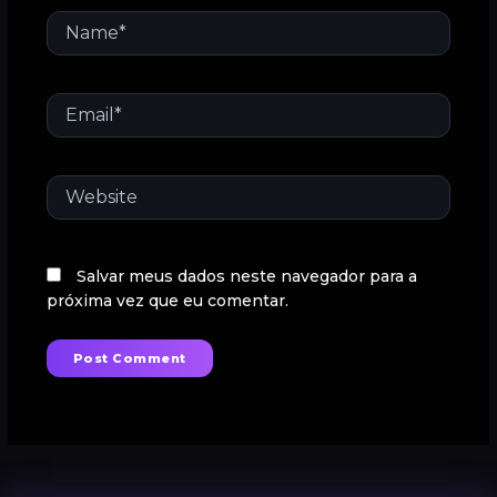
Name*
Email*
Website
Salvar meus dados neste navegador para a
próxima vez que eu comentar.