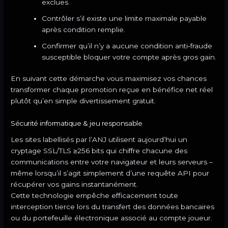
exclues.
Contrôler s’il existe une limite maximale payable
après condition remplie.
Confirmer qu’il n’y a aucune condition anti‑fraude
susceptible bloquer votre compte après gros gain.
En suivant cette démarche vous maximisez vos chances
transformer chaque promotion reçue en bénéfice net réel
plutôt qu’en simple divertissement gratuit.
Sécurité informatique & jeu responsable
Les sites labellisés par l’ANJ utilisent aujourd’hui un
cryptage SSL/TLS ≥256 bits qui chiffre chacune des
communications entre votre navigateur et leurs serveurs –
même lorsqu’il s’agit simplement d’une requête API pour
récupérer vos gains instantanément.
Cette technologie empêche efficacement toute
interception tierce lors du transfert des données bancaires
ou du portefeuille électronique associé au compte joueur.