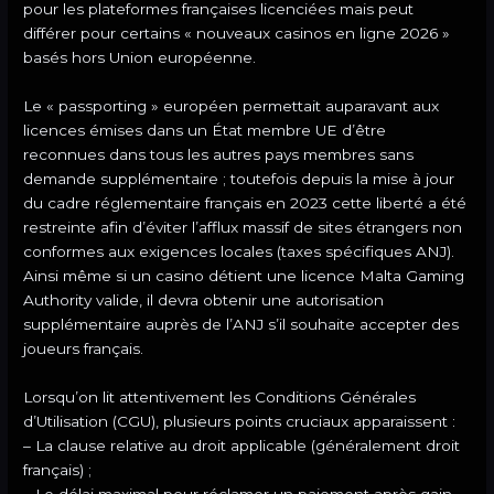
pour les plateformes françaises licenciées mais peut
différer pour certains « nouveaux casinos en ligne 2026 »
basés hors Union européenne.
Le « passporting » européen permettait auparavant aux
licences émises dans un État membre UE d’être
reconnues dans tous les autres pays membres sans
demande supplémentaire ; toutefois depuis la mise à jour
du cadre réglementaire français en 2023 cette liberté a été
restreinte afin d’éviter l’afflux massif de sites étrangers non
conformes aux exigences locales (taxes spécifiques ANJ).
Ainsi même si un casino détient une licence Malta Gaming
Authority valide, il devra obtenir une autorisation
supplémentaire auprès de l’ANJ s’il souhaite accepter des
joueurs français.
Lorsqu’on lit attentivement les Conditions Générales
d’Utilisation (CGU), plusieurs points cruciaux apparaissent :
– La clause relative au droit applicable (généralement droit
français) ;