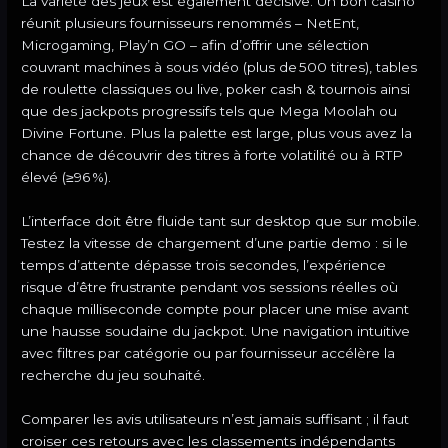
La variété des jeux est également décisive. Un bon casino
réunit plusieurs fournisseurs renommés – NetEnt,
Microgaming, Play’n GO – afin d’offrir une sélection
couvrant machines à sous vidéo (plus de 500 titres), tables
de roulette classiques ou live, poker cash & tournois ainsi
que des jackpots progressifs tels que Mega Moolah ou
Divine Fortune. Plus la palette est large, plus vous avez la
chance de découvrir des titres à forte volatilité ou à RTP
élevé (≥96 %).
L’interface doit être fluide tant sur desktop que sur mobile.
Testez la vitesse de chargement d’une partie demo : si le
temps d’attente dépasse trois secondes, l’expérience
risque d’être frustrante pendant vos sessions réelles où
chaque milliseconde compte pour placer une mise avant
une hausse soudaine du jackpot. Une navigation intuitive
avec filtres par catégorie ou par fournisseur accélère la
recherche du jeu souhaité.
Comparer les avis utilisateurs n’est jamais suffisant ; il faut
croiser ces retours avec les classements indépendants