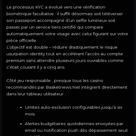
Le processus KYC a évolué vers une vérification
biométrique facultative : il suffit désormais soit téléverser
son passeport accompagné d’un selfie lumineux soit
passer par un service tiers certifié qui compare
automatiquement votre visage avec celui figurant sur votre
pièce officielle.
L’objectif est double – réduire drastiquement le risque
usurpation identity tout en accélérant l’accès au compte
premium sans attendre plusieurs jours ouvrables comme
c’était courant il y a cinq ans.
Côté jeu responsable , presque tous les casino
recommandés par Basketnews.Net intègrent directement
dans leur tableau utilisateur :
Limites auto‑exclusion configurables jusqu’à six
mois.
Alertes budgétaires quotidiennes envoyées par
email ou notification push dès dépassement seuil