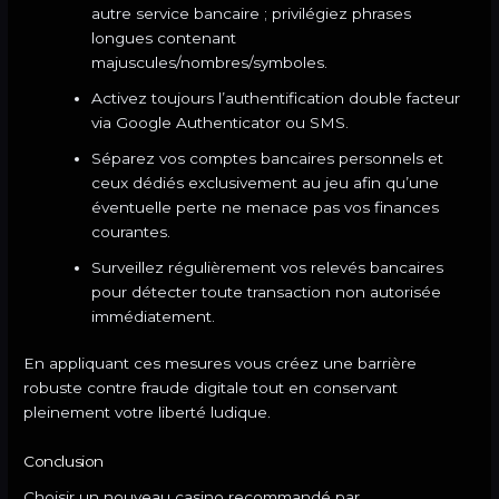
autre service bancaire ; privilégiez phrases
longues contenant
majuscules/nombres/symboles.
Activez toujours l’authentification double facteur
via Google Authenticator ou SMS.
Séparez vos comptes bancaires personnels et
ceux dédiés exclusivement au jeu afin qu’une
éventuelle perte ne menace pas vos finances
courantes.
Surveillez régulièrement vos relevés bancaires
pour détecter toute transaction non autorisée
immédiatement.
En appliquant ces mesures vous créez une barrière
robuste contre fraude digitale tout en conservant
pleinement votre liberté ludique.
Conclusion
Choisir un nouveau casino recommandé par