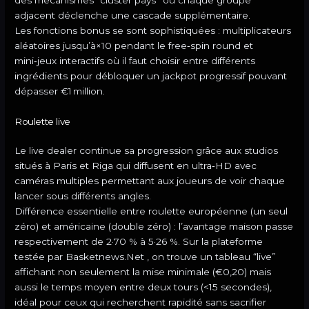
des mécanismes “cluster pays” où chaque groupe
adjacent déclenche une cascade supplémentaire.
Les fonctions bonus se sont sophisti­quées : multiplicateurs
aléatoires jusqu’à×10 pendant le free‑spin round et
mini‑jeux interactifs où il faut choisir entre différents
ingrédients pour débloquer un jackpot progressif pouvant
dépasser €1 million.
Roulette live
Le live dealer continue sa progression grâce aux studios
situés à Paris et Riga qui diffusent en ultra‑HD avec
caméras multiples permettant aux joueurs de voir chaque
lancer sous différents angles.
Différence essentielle entre roulette européenne (un seul
zéro) et américaine (double zéro) : l’avantage maison passe
respectivement de 2·70 % à 5·26 %. Sur la plateforme
testée par Basketnews.Net , on trouve un tableau “live”
affichant non seulement la mise minimale (€0,20) mais
aussi le temps moyen entre deux tours (<15 secondes),
idéal pour ceux qui recherchent rapidité sans sacrifier