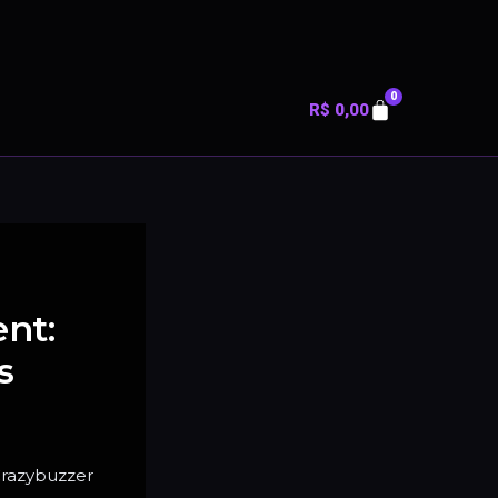
0
Carrinho
R$
0,00
nt:
s
Crazybuzzer