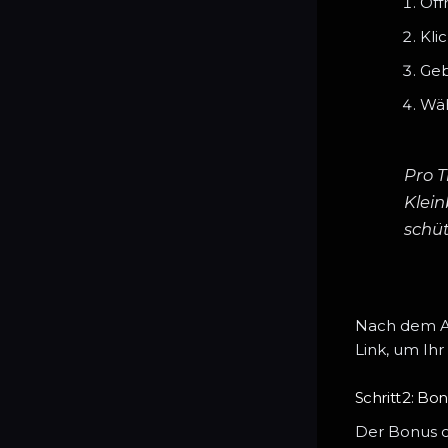
Öff
Kli
Geb
Wäh
Pro T
Klei
schüt
Nach dem Ab
Link, um Ihr
Schritt 2: Bo
Der Bonus o