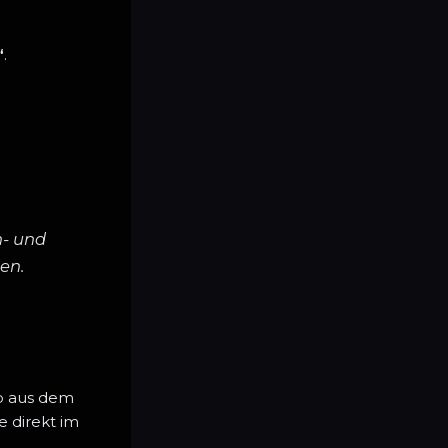
“
.
n- und
en.
pp aus dem
e direkt im