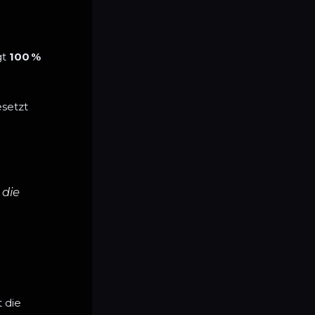
gt
100 %
setzt
 die
 die