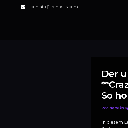
Ir
contato@nenteras.com
para
o
conteúdo
Der u
**Cra
So ho
Por
bapaksa
In diesem Le