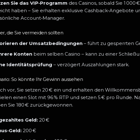
zen Sie das VIP‑Programm
des Casinos, sobald Sie 1 000
eicht haben – Sie erhalten exklusive Cashback‑Angebote u
sönliche Account‑Manager.
er, die Sie vermeiden sollten
orieren der Umsatzbedingungen
– führt zu gesperrten 
rere Konten
beim selben Casino – kann zu einer Schließu
ne Identitätsprüfung
– verzögert Auszahlungen stark.
nario: So könnte Ihr Gewinn aussehen
sich vor, Sie setzen 20 € ein und erhalten den Willkommen
pielen einen Slot mit 96 % RTP und setzen 5 € pro Runde. N
en Sie 180 € zurückgewonnen.
gezahltes Geld:
20 €
us‑Geld:
200 €