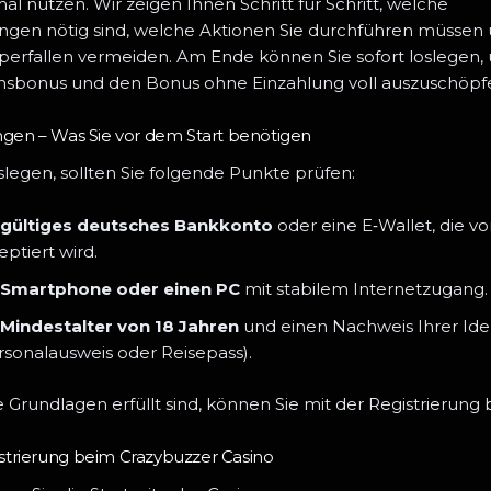
al nutzen. Wir zeigen Ihnen Schritt für Schritt, welche
ngen nötig sind, welche Aktionen Sie durchführen müssen 
lperfallen vermeiden. Am Ende können Sie sofort loslegen,
bonus und den Bonus ohne Einzahlung voll auszuschöpf
gen – Was Sie vor dem Start benötigen
slegen, sollten Sie folgende Punkte prüfen:
 gültiges deutsches Bankkonto
oder eine E‑Wallet, die v
eptiert wird.
 Smartphone oder einen PC
mit stabilem Internetzugang.
 Mindestalter von 18 Jahren
und einen Nachweis Ihrer Iden
rsonalausweis oder Reisepass).
 Grundlagen erfüllt sind, können Sie mit der Registrierung
gistrierung beim Crazybuzzer Casino