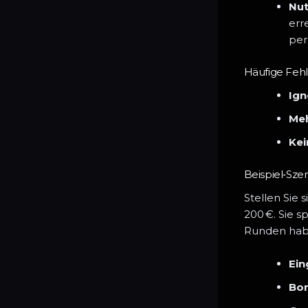
Nut
err
per
Häufige Fehl
Ign
Meh
Kei
Beispiel‑Sze
Stellen Sie 
200 €. Sie s
Runden hab
Ein
Bon