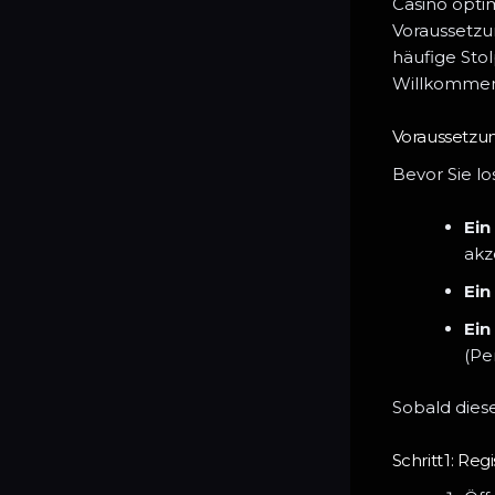
Casino optim
Voraussetzu
häufige Sto
Willkommens
Voraussetzun
Bevor Sie lo
Ein
akz
Ein
Ein
(Pe
Sobald diese
Schritt 1: Re