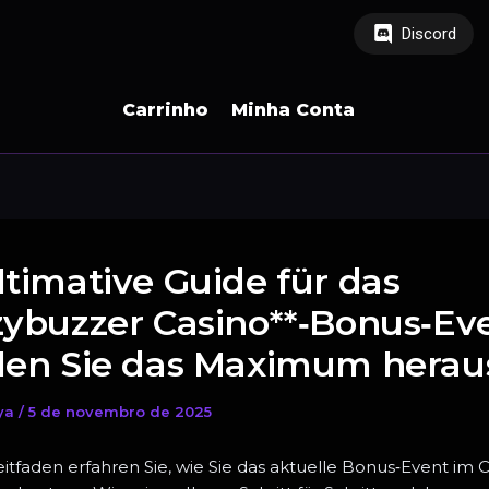
Discord
Carrinho
Minha Conta
ltimative Guide für das
zybuzzer Casino**‑Bonus‑Eve
len Sie das Maximum herau
ya
/
5 de novembro de 2025
itfaden erfahren Sie, wie Sie das aktuelle Bonus‑Event im 