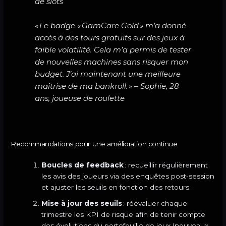
de slots
« Le badge « GamCare Gold » m’a donné
accès à des tours gratuits sur des jeux à
faible volatilité. Cela m’a permis de tester
de nouvelles machines sans risquer mon
budget. J’ai maintenant une meilleure
maîtrise de ma bankroll. » –
Sophie, 28
ans, joueuse de roulette
Recommandations pour une amélioration continue
Boucles de feedback
: recueillir régulièrement
les avis des joueurs via des enquêtes post‑session
et ajuster les seuils en fonction des retours.
Mise à jour des seuils
: réévaluer chaque
trimestre les KPI de risque afin de tenir compte
des évolutions du portefeuille de jeux (nouveaux