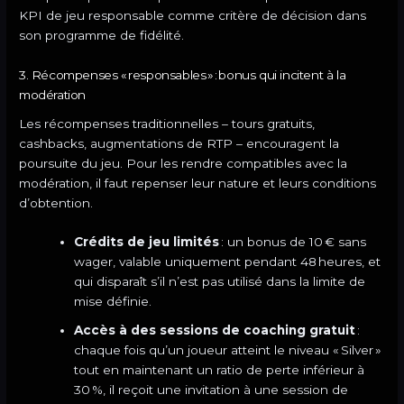
KPI de jeu responsable comme critère de décision dans
son programme de fidélité.
3. Récompenses « responsables » : bonus qui incitent à la
modération
Les récompenses traditionnelles – tours gratuits,
cashbacks, augmentations de RTP – encouragent la
poursuite du jeu. Pour les rendre compatibles avec la
modération, il faut repenser leur nature et leurs conditions
d’obtention.
Crédits de jeu limités
: un bonus de 10 € sans
wager, valable uniquement pendant 48 heures, et
qui disparaît s’il n’est pas utilisé dans la limite de
mise définie.
Accès à des sessions de coaching gratuit
:
chaque fois qu’un joueur atteint le niveau « Silver »
tout en maintenant un ratio de perte inférieur à
30 %, il reçoit une invitation à une session de