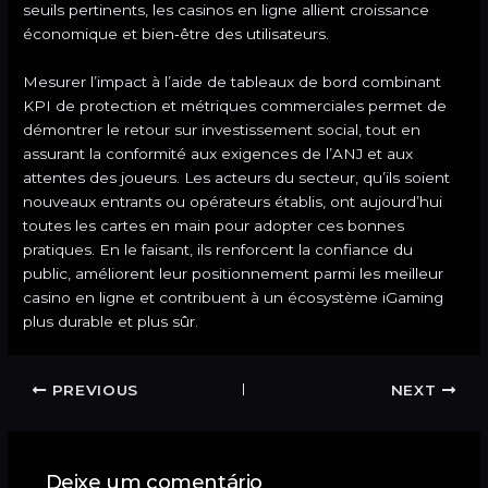
seuils pertinents, les casinos en ligne allient croissance
économique et bien‑être des utilisateurs.
Mesurer l’impact à l’aide de tableaux de bord combinant
KPI de protection et métriques commerciales permet de
démontrer le retour sur investissement social, tout en
assurant la conformité aux exigences de l’ANJ et aux
attentes des joueurs. Les acteurs du secteur, qu’ils soient
nouveaux entrants ou opérateurs établis, ont aujourd’hui
toutes les cartes en main pour adopter ces bonnes
pratiques. En le faisant, ils renforcent la confiance du
public, améliorent leur positionnement parmi les meilleur
casino en ligne et contribuent à un écosystème iGaming
plus durable et plus sûr.
PREVIOUS
NEXT
Deixe um comentário