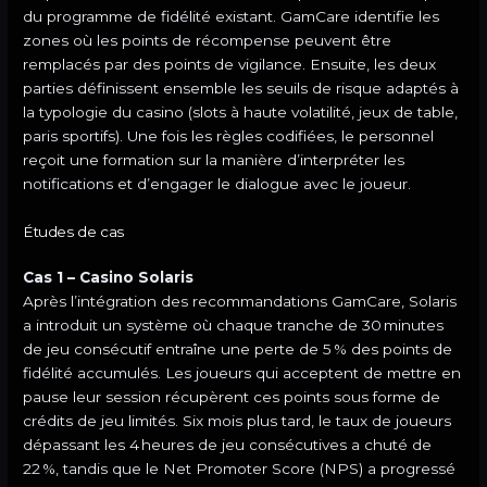
du programme de fidélité existant. GamCare identifie les
zones où les points de récompense peuvent être
remplacés par des points de vigilance. Ensuite, les deux
parties définissent ensemble les seuils de risque adaptés à
la typologie du casino (slots à haute volatilité, jeux de table,
paris sportifs). Une fois les règles codifiées, le personnel
reçoit une formation sur la manière d’interpréter les
notifications et d’engager le dialogue avec le joueur.
Études de cas
Cas 1 – Casino Solaris
Après l’intégration des recommandations GamCare, Solaris
a introduit un système où chaque tranche de 30 minutes
de jeu consécutif entraîne une perte de 5 % des points de
fidélité accumulés. Les joueurs qui acceptent de mettre en
pause leur session récupèrent ces points sous forme de
crédits de jeu limités. Six mois plus tard, le taux de joueurs
dépassant les 4 heures de jeu consécutives a chuté de
22 %, tandis que le Net Promoter Score (NPS) a progressé