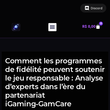
Ir
para
Discord
o
conteúdo
0
Carrin
Menu
R$
0,00
Comment les programmes
de fidélité peuvent soutenir
le jeu responsable : Analyse
d’experts dans l’ère du
partenariat
iGaming‑GamCare