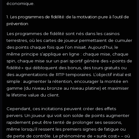
économique.
1. Les programmes de fidélité : de la motivation pure à l’outil de
prévention
Les programmes de fidélité sont nés dans les casinos
terrestres, où les cartes de joueur permettaient de cumuler
des points chaque fois que l’on misait. Aujourd’hui, le
même principe s’applique en ligne : chaque mise, chaque
spin, chaque mise sur un pari sportif génère des « points de
fidélité » qui débloquent des bonus, des tours gratuits ou
des augmentations de RTP temporaires. L’objectif initial est
simple : augmenter la rétention, encourager la montée en
gamme (du niveau bronze au niveau platine) et maximiser
le lifetime value du client.
Cependant, ces incitations peuvent créer des effets
pervers. Un joueur qui voit son solde de points augmenter
rapidement peut être tenté de prolonger ses sessions,
même lorsqu’il ressent les premiers signes de fatigue ou
de perte de contrôle. Le phénomène de « sunk cost » – où