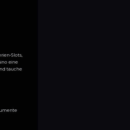
ien‑Slots,
sino eine
und tauche
okumente