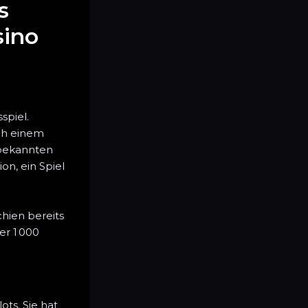
s
sino
spiel.
ch einem
 bekannten
n, ein Spiel
chien bereits
er 1 000
ots. Sie hat