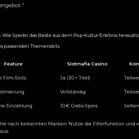
angebot.“
Wie Spieler das Beste aus dem Pop‑Kultur‑Erlebnis heraush
des passenden Themenslots
Feature
Slotmafia Casino
Kon
e Film‑Slots
Ja (30 + Titel)
Teilwe
timierung
Vollständig
Teilwe
ne Einzahlung
10 € Gratis‑Spins
Selte
he nach bekannten Marken: Nutze die Filterfunktion und w
aus.