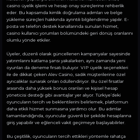
casino üyelik işlemi ve hesap onay süreçlerine rehberlik
eder. Bu kapsamda kimlik doğrulama adımları ve belge
yükleme süreçleri hakkında ayrıntılı bilgilendirme yapılır. E-
posta ve telefon destek kanallarında sunulan hizmet,
casino kullanıcı yorumları bölümündeki geri dönüş oranlarını
olumlu yönde etkiler.
Üyeler, düzenli olarak güncellenen kampanyalar sayesinde
yatırımlarını katlama şansı yakalarken, aynı zamanda yeni
oyunları da deneme fırsatı buluyor. VIP üyelik seçenekleri
ile de dikkat çeken Alev Casino, sadık müşterilerine özel
ayrıcalıklar sunarak onları ödüllendiriyor. Bu özel fırsatlar
arasında daha yüksek bonus oranları ve kişisel hesap
yöneticisi desteği gibi avantajlar yer alıyor. Türkiye’deki
oyuncuların tercih ve beklentilerini belirlemek, platformun
daha etkili hizmet sunmasına yardımcı olur. Bu adımlar
tamamlandığında, oyuncular güvenli bir şekilde hesaplarına
giriş yapabilir ve eğlenceli vakit geçirmeye başlayabilirler.
Bu çeşitlilik, oyuncuların tercih ettikleri yöntemle rahatça