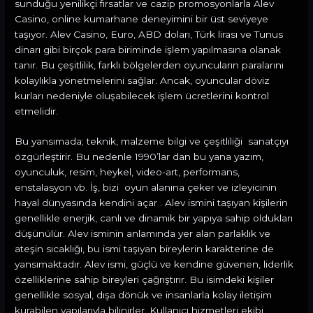
sunduğu yenilikçi fırsatlar ve cazip promosyonlarla Alev
Casino, online kumarhane deneyimini bir üst seviyeye
taşıyor. Alev Casino, Euro, ABD doları, Türk lirası ve Tunus
dinarı gibi birçok para biriminde işlem yapılmasına olanak
tanır. Bu çeşitlilik, farklı bölgelerden oyuncuların paralarını
kolaylıkla yönetmelerini sağlar. Ancak, oyuncular döviz
kurları nedeniyle oluşabilecek işlem ücretlerini kontrol
etmelidir.
Bu yansımada; teknik, malzeme bilgi ve çeşitliliği sanatçıyı
özgürleştirir. Bu nedenle 1990’lar dan bu yana yazım,
oyunculuk, resim, heykel, video-art, performans,
enstalasyon vb. İş, bizi oyun alanına çeker ve izleyicinin
hayal dünyasında kendini açar . Alev ismini taşıyan kişilerin
genellikle enerjik, canlı ve dinamik bir yapıya sahip oldukları
düşünülür. Alev isminin anlamında yer alan parlaklık ve
ateşin sıcaklığı, bu ismi taşıyan bireylerin karakterine de
yansımaktadır. Alev ismi, güçlü ve kendine güvenen, liderlik
özelliklerine sahip bireyleri çağrıştırır. Bu isimdeki kişiler
genellikle sosyal, dışa dönük ve insanlarla kolay iletişim
kurabilen yapılarıyla bilinirler. Kullanıcı hizmetleri ekibi,