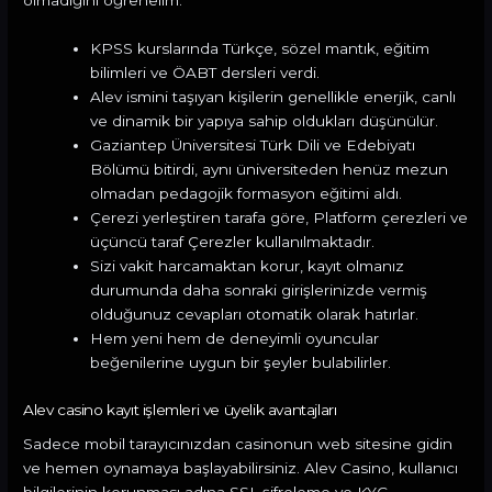
olmadığını öğrenelim.
KPSS kurslarında Türkçe, sözel mantık, eğitim
bilimleri ve ÖABT dersleri verdi.
Alev ismini taşıyan kişilerin genellikle enerjik, canlı
ve dinamik bir yapıya sahip oldukları düşünülür.
Gaziantep Üniversitesi Türk Dili ve Edebiyatı
Bölümü bitirdi, aynı üniversiteden henüz mezun
olmadan pedagojik formasyon eğitimi aldı.
Çerezi yerleştiren tarafa göre, Platform çerezleri ve
üçüncü taraf Çerezler kullanılmaktadır.
Sizi vakit harcamaktan korur, kayıt olmanız
durumunda daha sonraki girişlerinizde vermiş
olduğunuz cevapları otomatik olarak hatırlar.
Hem yeni hem de deneyimli oyuncular
beğenilerine uygun bir şeyler bulabilirler.
Alev casino kayıt işlemleri ve üyelik avantajları
Sadece mobil tarayıcınızdan casinonun web sitesine gidin
ve hemen oynamaya başlayabilirsiniz. Alev Casino, kullanıcı