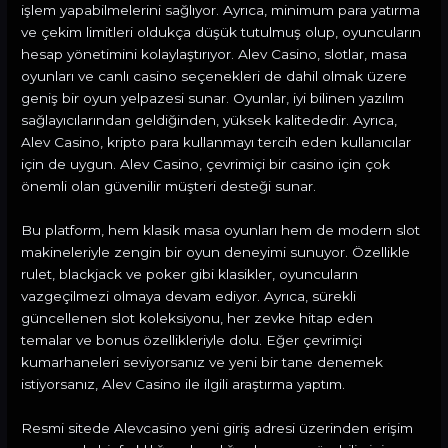
işlem yapabilmelerini sağlıyor. Ayrıca, minimum para yatırma
ve çekim limitleri oldukça düşük tutulmuş olup, oyuncuların
hesap yönetimini kolaylaştırıyor. Alev Casino, slotlar, masa
oyunları ve canlı casino seçenekleri de dahil olmak üzere
geniş bir oyun yelpazesi sunar. Oyunlar, iyi bilinen yazılım
sağlayıcılarından geldiğinden, yüksek kalitededir. Ayrıca,
Alev Casino, kripto para kullanmayı tercih eden kullanıcılar
için de uygun. Alev Casino, çevrimiçi bir casino için çok
önemli olan güvenilir müşteri desteği sunar.
Bu platform, hem klasik masa oyunları hem de modern slot
makineleriyle zengin bir oyun deneyimi sunuyor. Özellikle
rulet, blackjack ve poker gibi klasikler, oyuncuların
vazgeçilmezi olmaya devam ediyor. Ayrıca, sürekli
güncellenen slot koleksiyonu, her zevke hitap eden
temalar ve bonus özellikleriyle dolu. Eğer çevrimiçi
kumarhaneleri seviyorsanız ve yeni bir tane denemek
istiyorsanız, Alev Casino ile ilgili araştırma yaptım.
Resmi sitede Alevcasino yeni giriş adresi üzerinden erişim