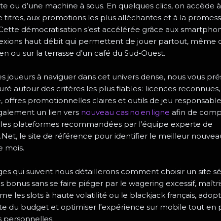
te ou d’une machine à sous. En quelques clics, on accède à
 titres, aux promotions les plus alléchantes et à la promess
 Cette démocratisation s’est accélérée grâce aux smartpho
exions haut débit qui permettent de jouer partout, même d
en ou sur la terrasse d’un café du Sud‑Ouest.
es joueurs à naviguer dans cet univers dense, nous vous pr
uré autour des critères les plus fiables : licences reconnues
é, offres promotionnelles claires et outils de jeu responsable
galement un lien vers
nouveau casino en ligne
afin de comp
les plateformes recommandées par l’équipe experte de
et, le site de référence pour identifier le meilleur nouvea
e mois.
es qui suivent nous détaillerons comment choisir un site sé
s bonus sans se faire piéger par le wagering excessif, maîtris
 les slots à haute volatilité ou le blackjack français, adop
cte du budget et optimiser l’expérience sur mobile tout en
 personnelles.