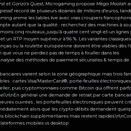
rst
et
Gonzo’s Quest
, Microgaming propose
Mega Moolah
a
ressif record de plusieurs dizaines de millions d’euros, tand
ming anime les tables live avec vrais croupiers francophone
ompte autant que la qualité : recherchez des machines à s
moins cinq rouleaux, jusqu’à quatre cent vingt‑et‑un lignes
») et un RTP moyen supérieur à 96 %. Les variantes classiqu
ançais ou la roulette européenne doivent être visibles dès l
in que vous ne perdiez pas de temps à fouiller dans les
nalyse des méthodes de paiement sécurisées & temps de r
bancaires varient selon la zone géographique mais trois fam
les : cartes Visa/MasterCard®, porte‑feuilles électroniques
teller, puis cryptomonnaies comme Bitcoin qui offrent parfoi
el.\n\nEn général une demande de retrait par carte bancaire
eures ouvrées ; les portefeuilles électroniques peuvent cré
diatement alors que les crypto‑débits demandent quelq
ns blockchain supplémentaires mais restent rapides.\n\nC
plateformes mobiles vs desktop