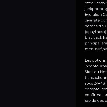
offre
Starbu
jackpot prog
Evolution Ga
diversité c
dotées d’au 
(« paylines 
blackjack fr
principal af
menus.\n\nA
Les options 
incontournab
Skrill ou Ne
transactionn
sous 24–48 h
compte immé
confirmatio
rapide des 