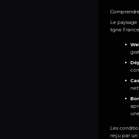
Comprendre 
Le paysage 
ligne France
We
gra
Dé
con
Cas
net
Bon
apr
une
Les conditio
reçu par un 