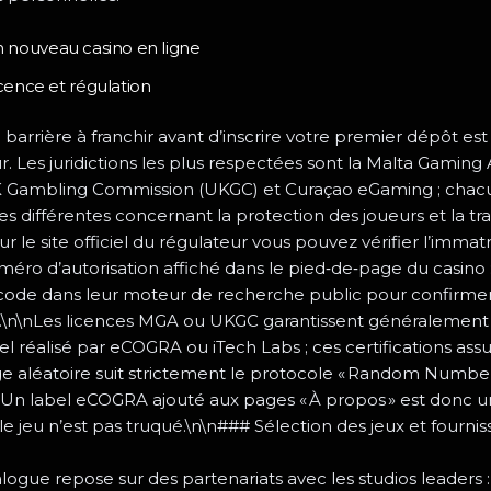
on nouveau casino en ligne
icence et régulation
barrière à franchir avant d’inscrire votre premier dépôt est 
. Les juridictions les plus respectées sont la Malta Gaming 
K Gambling Commission (UKGC) et Curaçao eGaming ; cha
s différentes concernant la protection des joueurs et la t
ur le site officiel du régulateur vous pouvez vérifier l’immat
éro d’autorisation affiché dans le pied‑de‑page du casino : i
 code dans leur moteur de recherche public pour confirme
é.\n\nLes licences MGA ou UKGC garantissent généralement 
 réalisé par eCOGRA ou iTech Labs ; ces certifications ass
ge aléatoire suit strictement le protocole « Random Numbe
. Un label eCOGRA ajouté aux pages « À propos » est donc 
le jeu n’est pas truqué.\n\n### Sélection des jeux et fournis
ogue repose sur des partenariats avec les studios leaders 