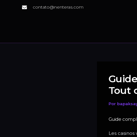
Ir
contato@nenteras.com
para
o
conteúdo
Guide
Tout 
Por
bapaksa
Guide comple
Les casinos 