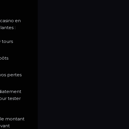
casino en
lantes :
 tours
pôts
vos pertes
diatement
our tester
r le montant
avant