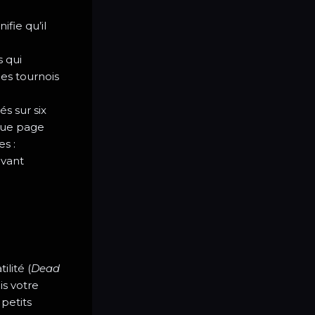
fie qu’il
 qui
es tournois
s sur six
aque page
s :
ivant
lité (
Dead
is votre
petits