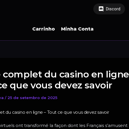
Discord
Carrinho
Minha Conta
 complet du casino en ligne
ce que vous devez savoir
ya
/
25 de setembro de 2025
t du casino en ligne – Tout ce que vous devez savoir
virtuels ont transformé la façon dont les Français s’amusent