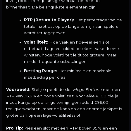
inzet, totdat een gelukkige winnaar de hele pot
binnenhaalt. De belangrijkste elementen zijn:
RTP (Return to Player):
Het percentage van de
totale inzet dat op de lange termijn aan spelers
wordt teruggegeven.
Volatiliteit:
Hoe vaak en hoeveel een slot
uitbetaalt. Lage volatiliteit betekent vaker kleine
winsten, hoge volatiliteit leidt tot grotere, maar
minder frequente uitbetalingen.
Betting Range:
Het minimale en maximale
inzetbedrag per draai.
Voorbeeld:
Stel je speelt de slot
Mega Fortune
met een
RTP van 96,6 % en hoge volatiliteit. Voor elke €100 die je
inzet, kun je op de lange termijn gemiddeld €96,60
terugverwachten, maar de kans op een enorme jackpot is
groter dan bij een lage‑volatiliteitsslot.
Pro Tip:
Kies een slot met een RTP boven 95 % en een