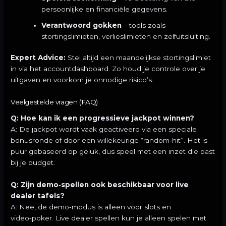
persoonlijke en financiële gegevens.
Verantwoord gokken
– tools zoals
stortingslimieten, verlieslimieten en zelfuitsluiting.
Expert Advice:
Stel altijd een maandelijkse stortingslimiet
in via het accountdashboard. Zo houd je controle over je
uitgaven en voorkom je onnodige risico’s.
Veelgestelde vragen (FAQ)
Q: Hoe kan ik een progressieve jackpot winnen?
A: De jackpot wordt vaak geactiveerd via een speciale
bonusronde of door een willekeurige “random‑hit”. Het is
puur gebaseerd op geluk, dus speel met een inzet die past
bij je budget.
Q: Zijn demo‑spellen ook beschikbaar voor live
dealer tafels?
A: Nee, de demo‑modus is alleen voor slots en
video‑poker. Live dealer spellen kun je alleen spelen met