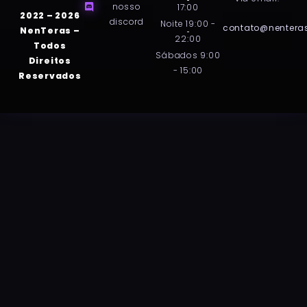
nosso
17:00
2022 – 2026
discord
Noite 19:00 -
contato@nentera
NenTeras –
22:00
Todos
Sábados 9:00
Direitos
- 15:00
Reservados