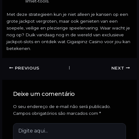
limiet‑tools.
Met deze strategieën kun je niet alleen je kansen op een
grote jackpot vergroten, maar ook genieten van een
soepele, veilige en plezierige speelervaring. Waar wacht je
nog op? Duik vandaag nog in de wereld van exclusieve
jackpot‑slots en ontdek wat Gigaspinz Casino voor jou kan
betekenen.
PREVIOUS
NEXT
Deixe um comentário
O seu endereço de e-mail não será publicado.
Campos obrigatórios são marcados com
*
Digite
aqui...