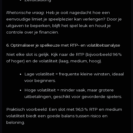
Rhetorische vraag
: Heb je ooit nagedacht hoe een
eenvoudige limiet je speelplezier kan verlengen? Door je
uitgaven te beperken, blijft het spel leuk en houd je
controle over je financiën.
6. Optimaliseer je spelkeuze met RTP‑ en volatiliteitsanalyse
Niet elke slot is gelijk. Kijk naar de RTP (bijvoorbeeld 96 %
of hoger) en de volatiliteit (laag, medium, hoog).
Lage volatiliteit = frequente kleine winsten, ideaal
voor beginners.
Hoge volatiliteit = minder vaak, maar grotere
uitbetalingen, geschikt voor gevorderde spelers.
Praktisch voorbeeld: Een slot met 96,5 % RTP en medium
volatiliteit biedt een goede balans tussen risico en
beloning.