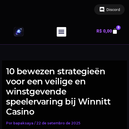
Ir
para
Discord
o
conteúdo
0
Carrin
Menu
R$
0,00
10 bewezen strategieën
voor een veilige en
winstgevende
speelervaring bij Winnitt
Casino
Por
bapaksaya
/
22 de setembro de 2025