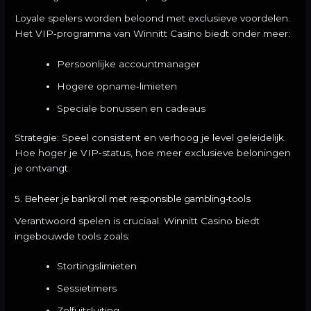
Loyale spelers worden beloond met exclusieve voordelen.
Het VIP‑programma van Winnitt Casino biedt onder meer:
Persoonlijke accountmanager
Hogere opname‑limieten
Speciale bonussen en cadeaus
Strategie: Speel consistent en verhoog je level geleidelijk.
Hoe hoger je VIP‑status, hoe meer exclusieve beloningen
je ontvangt.
5. Beheer je bankroll met responsible gambling‑tools
Verantwoord spelen is cruciaal. Winnitt Casino biedt
ingebouwde tools zoals:
Stortingslimieten
Sessietimers
Zelfuitsluiting