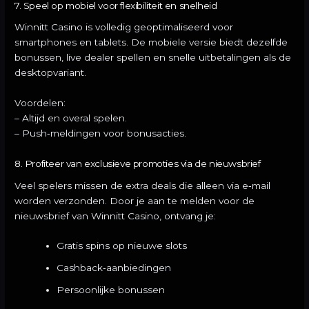
7. Speel op mobiel voor flexibiliteit en snelheid
Winnitt Casino is volledig geoptimaliseerd voor
smartphones en tablets. De mobiele versie biedt dezelfde
bonussen, live dealer spellen en snelle uitbetalingen als de
desktopvariant.
Voordelen:
– Altijd en overal spelen.
– Push‑meldingen voor bonusacties.
8. Profiteer van exclusieve promoties via de nieuwsbrief
Veel spelers missen de extra deals die alleen via e‑mail
worden verzonden. Door je aan te melden voor de
nieuwsbrief van Winnitt Casino, ontvang je:
Gratis spins op nieuwe slots
Cashback‑aanbiedingen
Persoonlijke bonussen