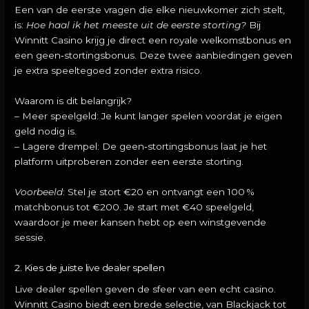
Een van de eerste vragen die elke nieuwkomer zich stelt,
is:
Hoe haal ik het meeste uit de eerste storting?
Bij
Winnitt Casino krijg je direct een royale welkomstbonus en
een geen‑stortingsbonus. Deze twee aanbiedingen geven
je extra speeltegoed zonder extra risico.
Waarom is dit belangrijk?
– Meer speelgeld: Je kunt langer spelen voordat je eigen
geld nodig is.
– Lagere drempel: De geen‑stortingsbonus laat je het
platform uitproberen zonder een eerste storting.
Voorbeeld
: Stel je stort €20 en ontvangt een 100 %
matchbonus tot €200. Je start met €40 speelgeld,
waardoor je meer kansen hebt op een winstgevende
sessie.
2. Kies de juiste live dealer spellen
Live dealer spellen geven de sfeer van een echt casino.
Winnitt Casino biedt een brede selectie, van Blackjack tot