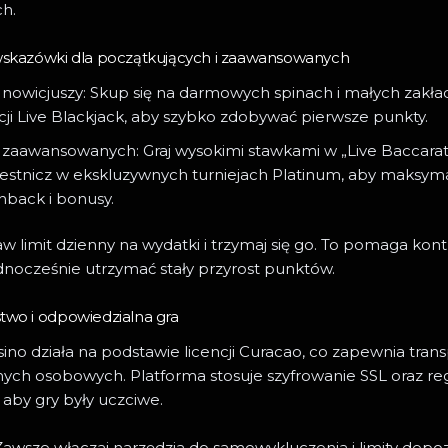
h.
wskazówki dla początkujących i zaawansowanych
 nowicjuszy: Skup się na darmowych spinach i małych zakł
cji Live Blackjack, aby szybko zdobywać pierwsze punkty.
 zaawansowanych: Graj wysokimi stawkami w „Live Baccarat
estnicz w ekskluzywnych turniejach Platinum, aby maksym
hback i bonusy.
aw limit dzienny na wydatki i trzymaj się go. To pomaga kon
ednocześnie utrzymać stały przyrost punktów.
wo i odpowiedzialna gra
ino działa na podstawie licencji Curacao, co zapewnia trans
ych osobowych. Platforma stosuje szyfrowanie SSL oraz re
aby gry były uczciwe.
Zawsze włączaj narzędzia do samowykluczenia i limity dep