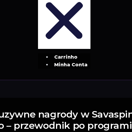
Carrinho
Minha Conta
uzywne nagrody w Savaspi
o – przewodnik po program