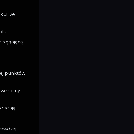
k „Live
llu.
d sięgającą
cej punktów
owe spiny
ieszają
rawdzaj