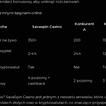
lendarz bonusowy, aby uniknąć rozczarowań.
 innymi kasynami online
Konkurent
K
cha
Savaspin Casino
A
er na żywo
350+
200
1
wypłat
2‑4 h
24 h
1
ryptowalut
Tak
Nie
T
4 poziomy +
2 poziomy
3
owy
cashback
? SavaSpin Casino jest jednym z niewielu serwisów, które 
olskich złotych oraz w kryptowalutach, co znacząco przysp