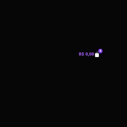
0
Carrinho
R$
0,00