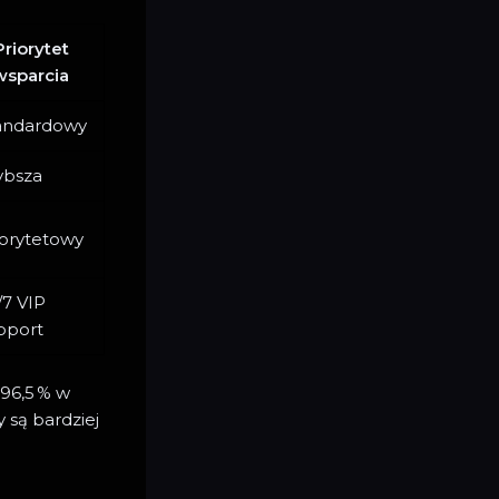
Priorytet
wsparcia
andardowy
ybsza
iorytetowy
/7 VIP
pport
 96,5 % w
y są bardziej