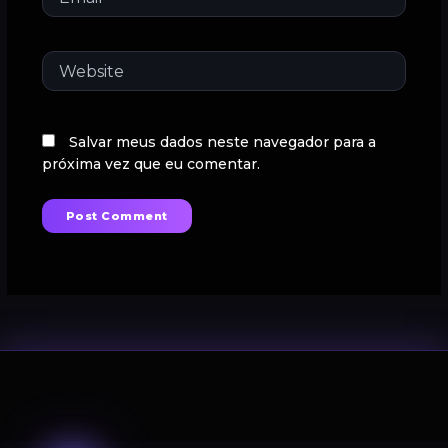
Website
Salvar meus dados neste navegador para a
próxima vez que eu comentar.