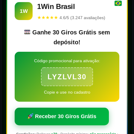
1Win Brasil
1W
★★★★★
4.6/5 (3.247 avaliações)
Ganhe 30 Giros Grátis sem
depósito!
Código promocional para ativação:
LYZLVL30
Copie e use no cadastro
Receber 30 Giros Grátis