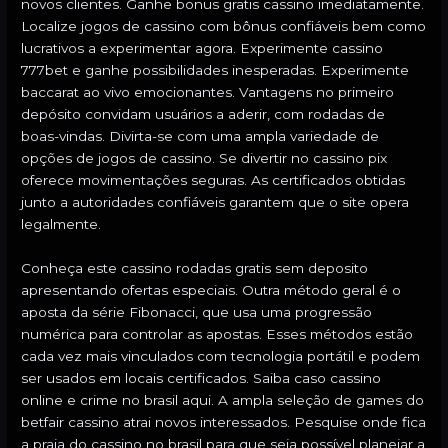
novos clientes. Ganhe bonus gratis cassino imediatamente.
Localize jogos de cassino com bônus confiáveis bem como
lucrativos a experimentar agora. Experimente cassino
777bet e ganhe possibilidades inesperadas. Experimente
baccarat ao vivo emocionantes. Vantagens no primeiro
depósito convidam usuários a aderir, com rodadas de
boas-vindas. Divirta-se com uma ampla variedade de
opções de jogos de cassino. Se divertir no cassino pix
oferece movimentações seguras. As certificados obtidas
junto a autoridades confiáveis garantem que o site opera
legalmente.
Conheça este cassino rodadas gratis sem deposito
apresentando ofertas especiais. Outra método geral é o
aposta da série Fibonacci, que usa uma progressão
numérica para controlar as apostas. Esses métodos estão
cada vez mais vinculados com tecnologia portátil e podem
ser usados em locais certificados. Saiba caso cassino
online e crime no brasil aqui. A ampla seleção de games do
betfair cassino atrai novos interessados. Pesquise onde fica
a praia do cassino no brasil para que seja possível planejar a