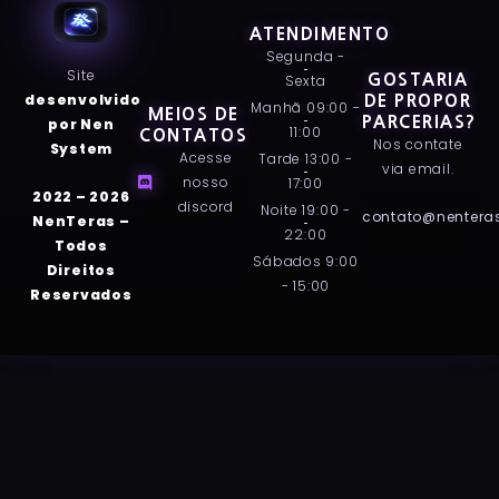
ATENDIMENTO
Segunda -
Site
Sexta
GOSTARIA
desenvolvido
DE PROPOR
Manhã 09:00 -
MEIOS DE
PARCERIAS?
por Nen
11:00
CONTATOS
Nos contate
System
Acesse
Tarde 13:00 -
via email.
nosso
17:00
2022 – 2026
discord
Noite 19:00 -
contato@nentera
NenTeras –
22:00
Todos
Sábados 9:00
Direitos
- 15:00
Reservados