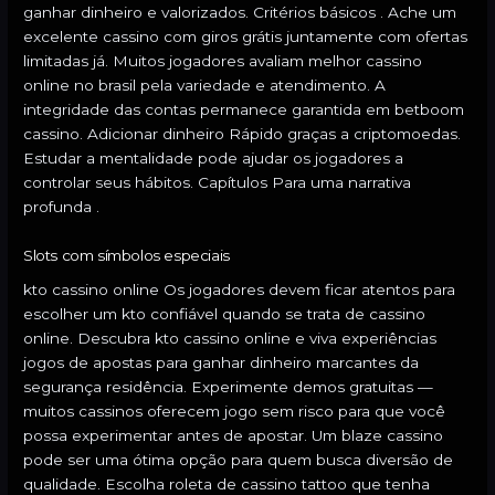
ganhar dinheiro e valorizados. Critérios básicos . Ache um
excelente cassino com giros grátis juntamente com ofertas
limitadas já. Muitos jogadores avaliam melhor cassino
online no brasil pela variedade e atendimento. A
integridade das contas permanece garantida em betboom
cassino. Adicionar dinheiro Rápido graças a criptomoedas.
Estudar a mentalidade pode ajudar os jogadores a
controlar seus hábitos. Capítulos Para uma narrativa
profunda .
Slots com símbolos especiais
kto cassino online Os jogadores devem ficar atentos para
escolher um kto confiável quando se trata de cassino
online. Descubra kto cassino online e viva experiências
jogos de apostas para ganhar dinheiro marcantes da
segurança residência. Experimente demos gratuitas —
muitos cassinos oferecem jogo sem risco para que você
possa experimentar antes de apostar. Um blaze cassino
pode ser uma ótima opção para quem busca diversão de
qualidade. Escolha roleta de cassino tattoo que tenha