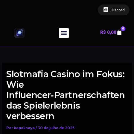
Ir
para
Discord
o
conteúdo
0
Carrin
Menu
R$
0,00
Slotmafia Casino im Fokus:
Wie
Influencer‑Partnerschaften
das Spielerlebnis
verbessern
Por
bapaksaya
/
30 de julho de 2025