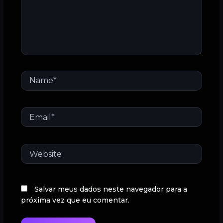
Name*
Email*
Website
Salvar meus dados neste navegador para a
próxima vez que eu comentar.