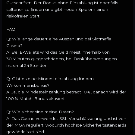
Gutschriften. Der Bonus ohne Einzahlung ist ebenfalls
seltener zu finden und gibt neuen Spielern einen
risikofreien Start.
FAQ
Q: Wie lange dauert eine Auszahlung bei Slotmafia
Casino?
A: Bei E‑Wallets wird das Geld meist innerhalb von
30 Minuten gutgeschrieben, bei Banküberweisungen
maximal 24 Stunden.
Q: Gibt es eine Mindesteinzahlung für den
Willkommensbonus?
A: Ja, die Mindesteinzahlung beträgt 10 €, danach wird der
100 % Match‑Bonus aktiviert.
Q: Wie sicher sind meine Daten?
A: Das Casino verwendet SSL‑Verschlüsselung und ist von
der MGA reguliert, wodurch höchste Sicherheitsstandards
gewährleistet sind.