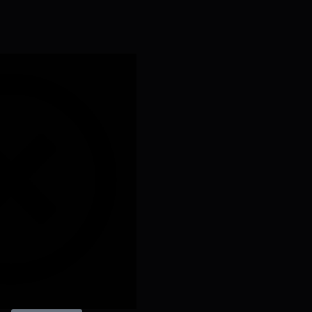
Carrinho