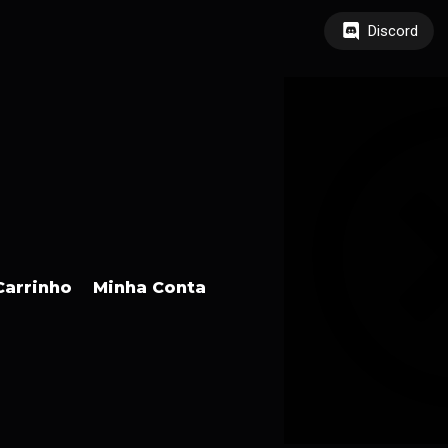
Discord
Carrinho
Minha Conta