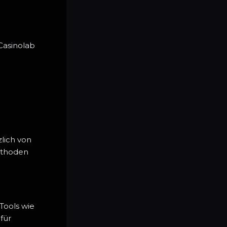
Casinolab
lich von
ethoden
Tools wie
für