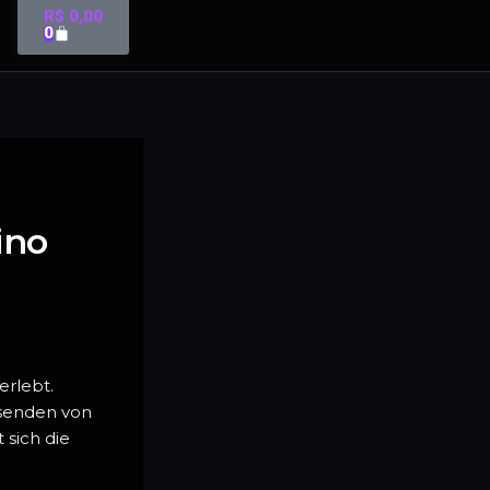
R$
0,00
0
ino
erlebt.
usenden von
 sich die