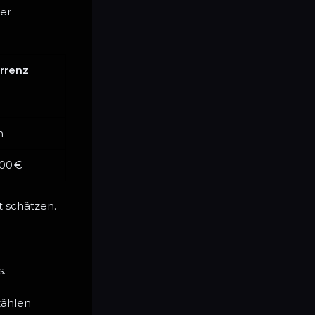
ber
rrenz
n
000 €
it schätzen.
n
s.
zählen