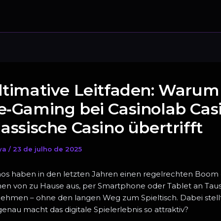
ltimative Leitfaden: Warum
e‑Gaming bei Casinolab Cas
lassische Casino übertrifft
ya
/
23 de julho de 2025
nos haben in den letzten Jahren einen regelrechten Boom 
nen von zu Hause aus, per Smartphone oder Tablet an Ta
nehmen – ohne den langen Weg zum Spieltisch. Dabei stellt
enau macht das digitale Spielerlebnis so attraktiv?