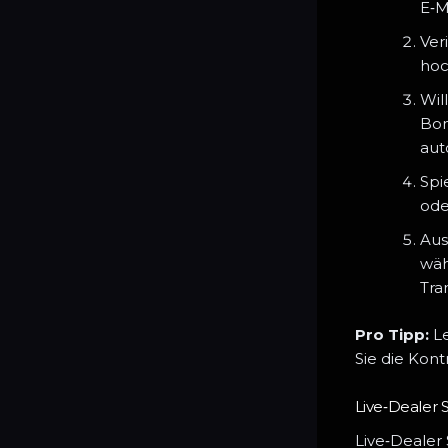
E‑M
Ver
hoc
Wil
Bon
aut
Spi
ode
Aus
wäh
Tra
Pro Tipp:
Le
Sie die Kont
Live‑Dealer S
Live‑Dealer