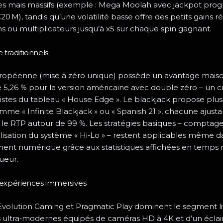
res mais massifs (exemple : Mega Moolah avec jackpot progr
0 M), tandis qu’une volatilité basse offre des petits gains ré
ns ou multiplicateurs jusqu’à x5 sur chaque spin gagnant.
 traditionnels
ropéenne (mise à zéro unique) possède un avantage maiso
e 5,26 % pour la version américaine avec double zéro – un cr
istes du tableau « House Edge ». Le blackjack propose plus
mme « Infinite Blackjack » ou « Spanish 21 », chacune ajusta
le RTP autour de 99 %. Les stratégies basiques – comptage
tilisation du système « Hi‑Lo » – restent applicables même d
ment numérique grâce aux statistiques affichées en temps r
oueur.
& expériences immersives
 Evolution Gaming et Pragmatic Play dominent le segment li
os ultra‑modernes équipés de caméras HD à 4K et d’un éclai