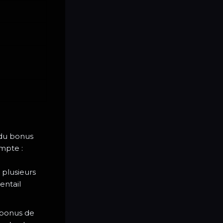
 du bonus
ompte :
 plusieurs
entail
n bonus de