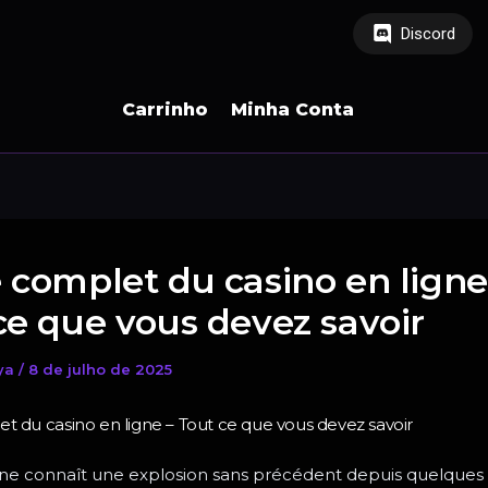
Discord
Carrinho
Minha Conta
 complet du casino en ligne
ce que vous devez savoir
ya
/
8 de julho de 2025
t du casino en ligne – Tout ce que vous devez savoir
gne connaît une explosion sans précédent depuis quelques 