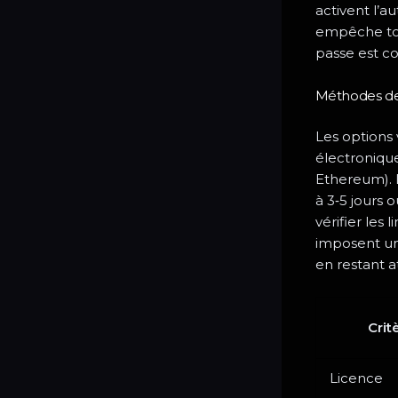
activent l’a
empêche tou
passe est c
Méthodes de
Les options 
électronique
Ethereum). L
à 3‑5 jours 
vérifier les
imposent un
en restant at
Crit
Licence