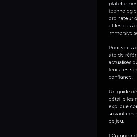
plateformes 
technologie
ordinateur d
et les passi
immersive s
Pour vous ai
site de réf
actualisés 
leurs tests 
confiance.
Un guide déta
détaille les
explique co
suivant ces 
de jeu.
I. Comprendre