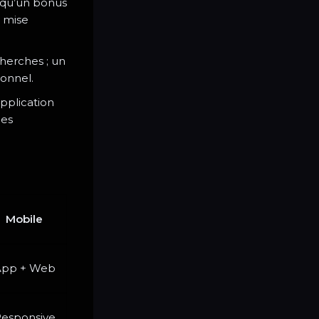
 qu’un bonus
 mise
cherches ; un
ionnel.
pplication
les
Mobile
App + Web
esponsive