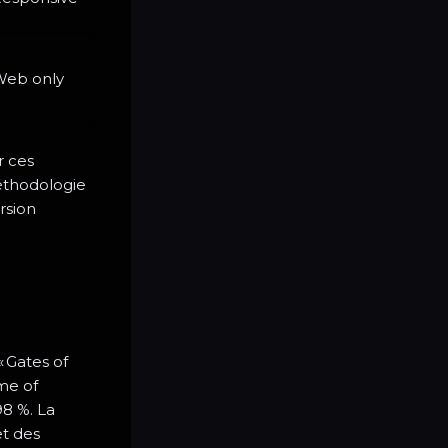
eb only
r ces
éthodologie
rsion
« Gates of
me of
98 %. La
et des