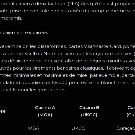
uthentification à deux facteurs (2FA) dès qu’elle est proposée
te prise de contrôle non autorisée du compte même si l
ompromis.
 paiement sécurisées
varient selon les plateformes : cartes Visa/MasterCard, porte
s comme Skrill ou Neteller, ainsi que les crypto‑monnaies (
es délais de retrait peuvent aller de quelques minutes avec
ouvrés pour les virements bancaires classiques. Il convient
 limites minimales et maximales de mise ; par exemple, certa
 plafond quotidien de €5 000 pour éviter le blanchiment d
tractifs pour les gros joueurs.
Casino A
Casino B
Cas
ère
(MGA)
(UKGC)
(Cu
MGA
UKGC
Curaça