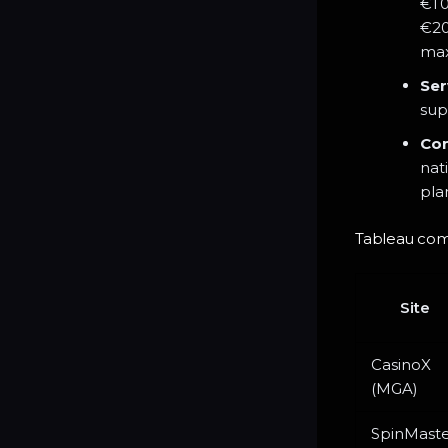
€1 
€20
max
Ser
sup
Com
nat
pla
Tableau comp
Site
CasinoX
(MGA)
SpinMaste