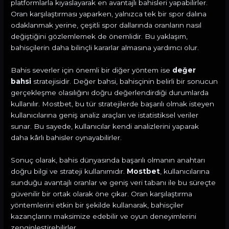
platformlarla kıyaslayarak en avantajlı bahisleri yapabilirler.
Oran karşılaştırması yaparken, yalnızca tek bir spor dalına
odaklanmak yerine, çeşitli spor dallarında oranların nasıl
değiştiğini gözlemlemek de önemlidir. Bu yaklaşım,
bahisçilerin daha bilinçli kararlar almasına yardımcı olur.
Bahis severler için önemli bir diğer yöntem ise
değer
bahsi
stratejisidir. Değer bahsi, bahisçinin belirli bir sonucun
gerçekleşme olasılığını doğru değerlendirdiği durumlarda
kullanılır. Mostbet, bu tür stratejilerde başarılı olmak isteyen
kullanıcılarına geniş analiz araçları ve istatistiksel veriler
sunar. Bu sayede, kullanıcılar kendi analizlerini yaparak
daha kârlı bahisler oynayabilirler.
Sonuç olarak, bahis dünyasında başarılı olmanın anahtarı
doğru bilgi ve strateji kullanımıdır.
Mostbet
, kullanıcılarına
sunduğu avantajlı oranlar ve geniş veri tabanı ile bu süreçte
güvenilir bir ortak olarak öne çıkar. Oran karşılaştırma
yöntemlerini etkin bir şekilde kullanarak, bahisçiler
kazançlarını maksimize edebilir ve oyun deneyimlerini
zenginleştirebilirler.