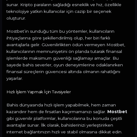
sunar. Kripto paraların sağladığı esneklik ve hız, özellikle
teknolojiye yatkın kullanıcılar için cazip bir seçenek
oluşturur.
Mostbet’in sunduğu tüm bu yöntemler, kullanıcıların
ihtiyaçlarına göre şekillendirilmiş olup, her biri farklı
avantajlarla gelir. Güvenilirlikten ödün vermeyen Mostbet,
kullanıcılarının memnuniyetini ön planda tutarak finansal
işlemlerde maksimum güvenliği sağlamayı amaçlar. Bu
sayede bahis severler, oyun deneyimlerine odaklanırken
finansal süreçlerin güvencesi altında olmanın rahatlığını
yaşarlar.
Hızlı İşlem Yapmak İçin Tavsiyeler
Bahis dünyasında hızlı işlem yapabilmek, hem zaman
kazandırır hem de fırsatları kaçırmamanızı sağlar.
Mostbet
gibi güvenilir platformlar, kullanıcılarına bu konuda çeşitli
avantajlar sunar. İlk olarak, bahislerinizi yerleştirirken
internet bağlantınızın hızlı ve stabil olmasına dikkat edin.