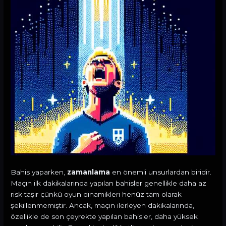
Bahis yaparken,
zamanlama
en önemli unsurlardan biridir.
Maçın ilk dakikalarında yapılan bahisler genellikle daha az
risk taşır çünkü oyun dinamikleri henüz tam olarak
şekillenmemiştir. Ancak, maçın ilerleyen dakikalarında,
özellikle de son çeyrekte yapılan bahisler, daha yüksek