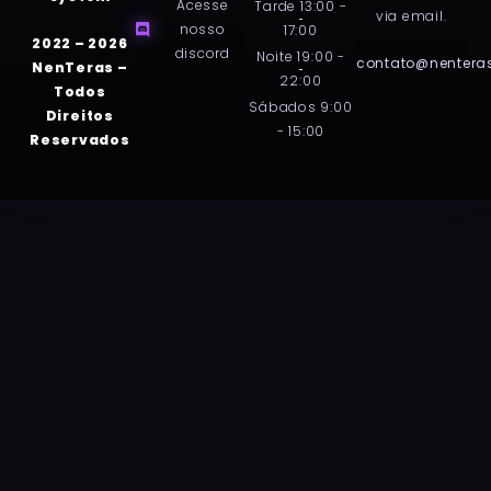
Acesse
Tarde 13:00 -
via email.
nosso
17:00
2022 – 2026
discord
Noite 19:00 -
contato@nentera
NenTeras –
22:00
Todos
Sábados 9:00
Direitos
- 15:00
Reservados