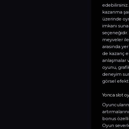
edebilirsini
kazanma şan
üzerinde oy
imkanı sunar
seçeneğidir. 
meyveler ile
arasında yer
de kazanç e
anlaşmalar v
oyunu, grafik
deneyim suna
görsel efektl
Yonca slot oy
Oyuncuların 
artırmalarını
bonus özellik
Oyun severle