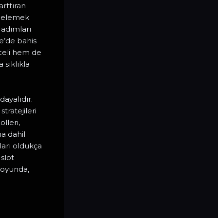
rttıran
ncelemek
 adımları
ye’de bahis
celi hem de
 sıklıkla
ayalıdır.
tratejileri
lleri,
a dahil
ları oldukça
 slot
u oyunda,