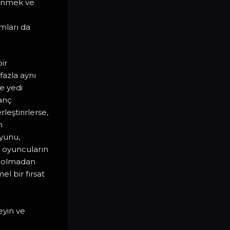
renmek ve
mları da
ir
azla aynı
e yedi
anç
eştirirlerse,
n
yunu,
 oyuncuların
sk olmadan
l bir fırsat
eyin ve