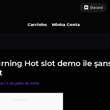
Discord
Carrinho
Minha Conta
rning Hot slot demo ile şans
t
ya
/
3 de julho de 2026
Content