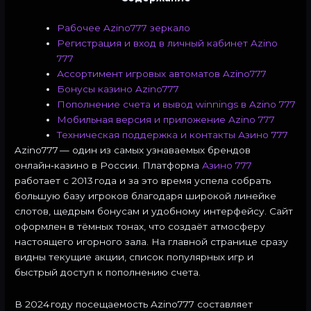
Рабочее Azino777 зеркало
Регистрация и вход в личный кабинет Azino
777
Ассортимент игровых автоматов Azino777
Бонусы казино Azino777
Пополнение счета и вывод winnings в Azino 777
Мобильная версия и приложение Azino 777
Техническая поддержка и контакты Азино 777
Azino777 — один из самых узнаваемых брендов
онлайн‑казино в России. Платформа
Азино 777
работает с 2013 года и за это время успела собрать
большую базу игроков благодаря широкой линейке
слотов, щедрым бонусам и удобному интерфейсу. Сайт
оформлен в тёмных тонах, что создаёт атмосферу
настоящего игорного зала. На главной странице сразу
видны текущие акции, список популярных игр и
быстрый доступ к пополнению счета.
В 2024 году посещаемость Azino777 составляет