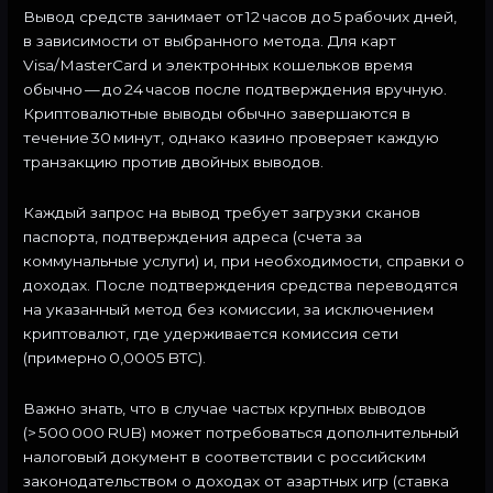
Вывод средств занимает от 12 часов до 5 рабочих дней,
в зависимости от выбранного метода. Для карт
Visa/MasterCard и электронных кошельков время
обычно — до 24 часов после подтверждения вручную.
Криптовалютные выводы обычно завершаются в
течение 30 минут, однако казино проверяет каждую
транзакцию против двойных выводов.
Каждый запрос на вывод требует загрузки сканов
паспорта, подтверждения адреса (счета за
коммунальные услуги) и, при необходимости, справки о
доходах. После подтверждения средства переводятся
на указанный метод без комиссии, за исключением
криптовалют, где удерживается комиссия сети
(примерно 0,0005 BTC).
Важно знать, что в случае частых крупных выводов
(> 500 000 RUB) может потребоваться дополнительный
налоговый документ в соответствии с российским
законодательством о доходах от азартных игр (ставка