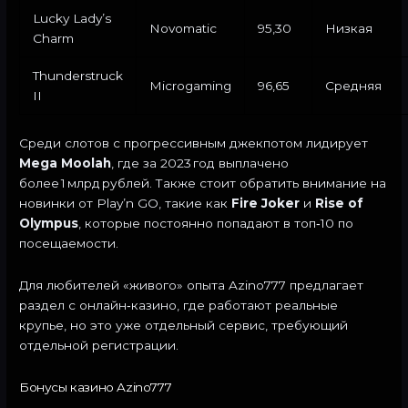
Lucky Lady’s
Novomatic
95,30
Низкая
Charm
Thunderstruck
Microgaming
96,65
Средняя
II
Среди слотов с прогрессивным джекпотом лидирует
Mega Moolah
, где за 2023 год выплачено
более 1 млрд рублей. Также стоит обратить внимание на
новинки от Play’n GO, такие как
Fire Joker
и
Rise of
Olympus
, которые постоянно попадают в топ‑10 по
посещаемости.
Для любителей «живого» опыта Azino777 предлагает
раздел с онлайн‑казино, где работают реальные
крупье, но это уже отдельный сервис, требующий
отдельной регистрации.
Бонусы казино Azino777