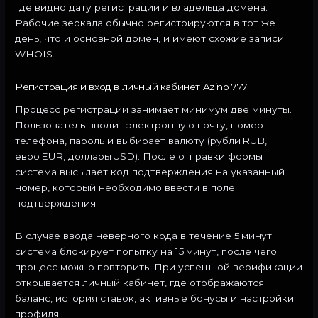
где видно дату регистрации и владельца домена.
Рабочие зеркала обычно регистрируются в тот же
день, что и основной домен, и имеют схожие записи
WHOIS.
Регистрация и вход в личный кабинет Azino 777
Процесс регистрации занимает минимум две минуты.
Пользователь вводит электронную почту, номер
телефона, пароль и выбирает валюту (рубли RUB,
евро EUR, доллары USD). После отправки формы
система высылает код подтверждения на указанный
номер, который необходимо ввести в поле
подтверждения.
В случае ввода неверного кода в течение 5 минут
система блокирует попытку на 15 минут, после чего
процесс можно повторить. При успешной верификации
открывается личный кабинет, где отображаются
баланс, история ставок, активные бонусы и настройки
профиля.